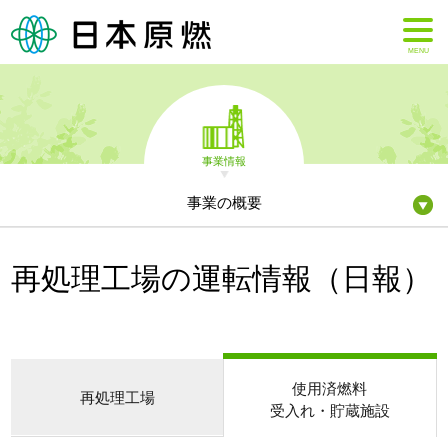
MENU
事業情報
事業の概要
再処理工場の運転情報（日報）
使用済燃料
再処理工場
受入れ・貯蔵施設