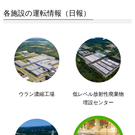
各施設の運転情報（日報）
ウラン濃縮工場
低レベル放射性廃棄物
埋設センター