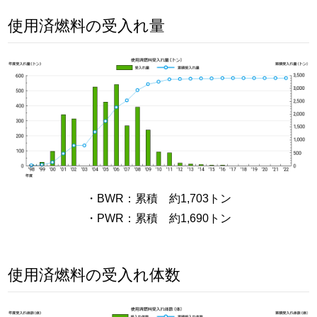
使用済燃料の受入れ量
・BWR：累積 約1,703トン
・PWR：累積 約1,690トン
使用済燃料の受入れ体数