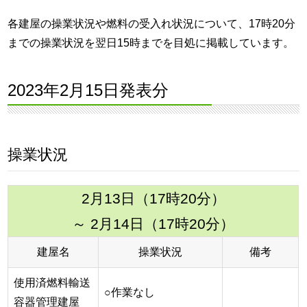
各建屋の操業状況や燃料の受入れ状況について、17時20分
までの操業状況を翌日15時までを目処に掲載しています。
2023年2月15日発表分
操業状況
2月13日（17時20分）
～ 2月14日（17時20分）
建屋名
操業状況
備考
使用済燃料輸送
○作業なし
容器管理建屋