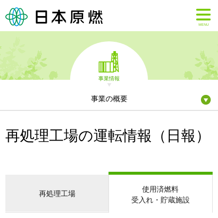
MENU
事業情報
事業の概要
再処理工場の運転情報（日報）
使用済燃料
再処理工場
受入れ・貯蔵施設