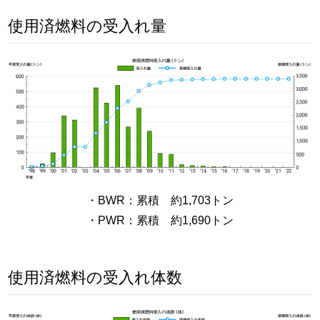
使用済燃料の受入れ量
・BWR：累積 約1,703トン
・PWR：累積 約1,690トン
使用済燃料の受入れ体数