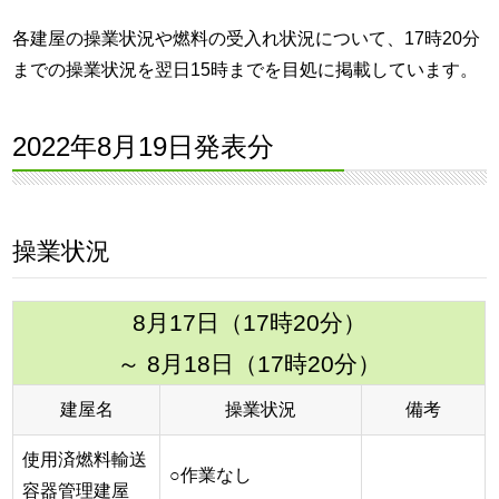
各建屋の操業状況や燃料の受入れ状況について、17時20分
までの操業状況を翌日15時までを目処に掲載しています。
2022年8月19日発表分
操業状況
8月17日（17時20分）
～ 8月18日（17時20分）
建屋名
操業状況
備考
使用済燃料輸送
○作業なし
容器管理建屋