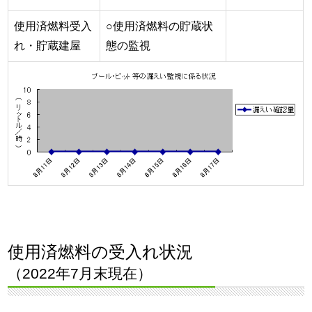
使用済燃料受入
○使用済燃料の貯蔵状
れ・貯蔵建屋
態の監視
使用済燃料の受入れ状況
（2022年7月末現在）