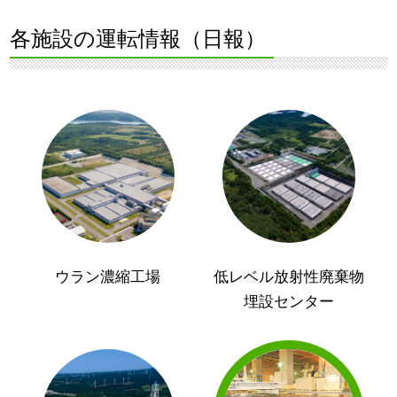
各施設の運転情報（日報）
ウラン濃縮工場
低レベル放射性廃棄物
埋設センター