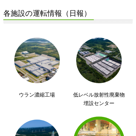
各施設の運転情報（日報）
ウラン濃縮工場
低レベル放射性廃棄物
埋設センター