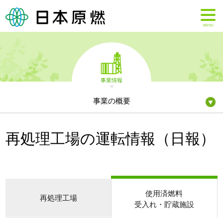
MENU
事業情報
事業の概要
再処理工場の運転情報（日報）
使用済燃料
再処理工場
受入れ・貯蔵施設