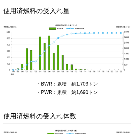
使用済燃料の受入れ量
・BWR：累積 約1,703トン
・PWR：累積 約1,690トン
使用済燃料の受入れ体数