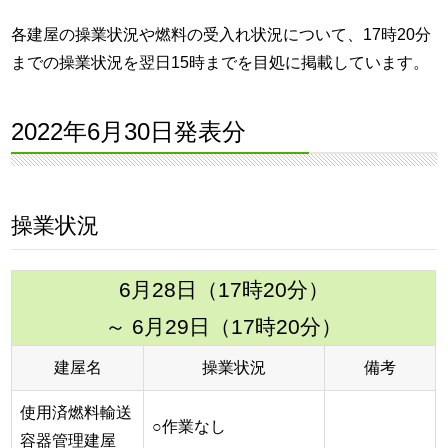
各建屋の操業状況や燃料の受入れ状況について、17時20分
までの操業状況を翌日15時までを目処に掲載しています。
2022年6月30日発表分
操業状況
6月28日（17時20分）
～ 6月29日（17時20分）
建屋名
操業状況
備考
使用済燃料輸送
○作業なし
容器管理建屋