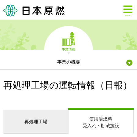
MENU
事業情報
事業の概要
再処理工場の運転情報（日報）
使用済燃料
再処理工場
受入れ・貯蔵施設