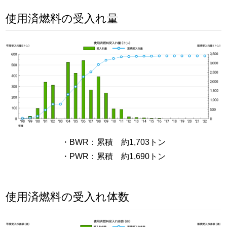
使用済燃料の受入れ量
・BWR：累積 約1,703トン
・PWR：累積 約1,690トン
使用済燃料の受入れ体数