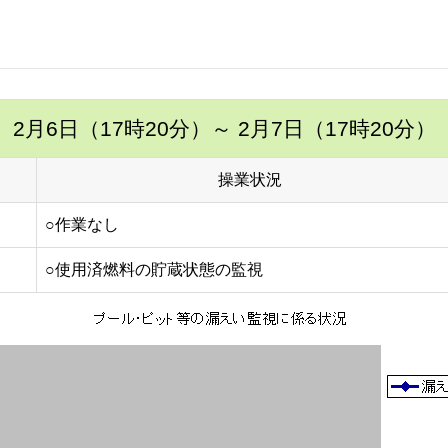
2月6日（17時20分）
～ 2月7日（17時20分）
操業状況
○作業なし
○使用済燃料の貯蔵状態の監視