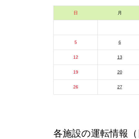
日
月
5
6
12
13
19
20
26
27
各施設の運転情報（