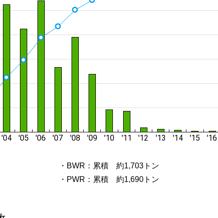
・BWR：累積 約1,703トン
・PWR：累積 約1,690トン