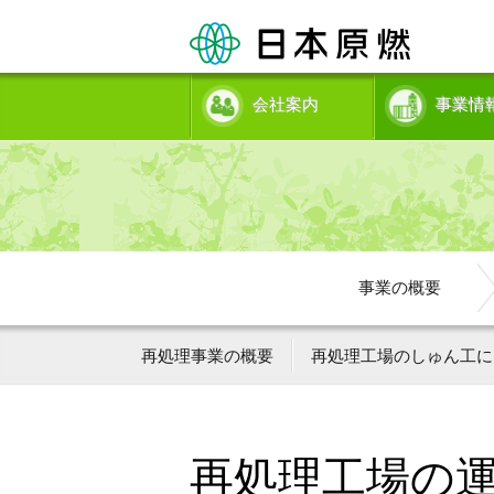
会社案内
事業情
事業の概要
再処理事業の概要
再処理工場のしゅん工に
再処理工場の