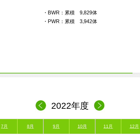
・BWR：累積 9,829体
・PWR：累積 3,942体
2022年度
7月
8月
9月
10月
11月
12月