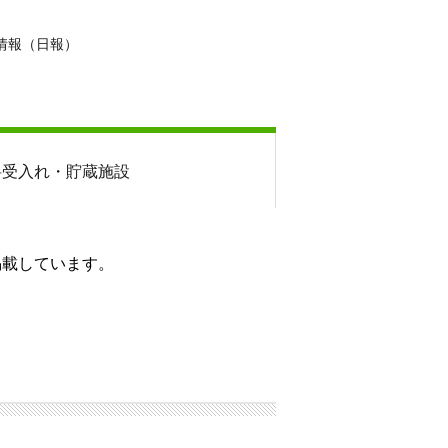
情報（日報）
料
受入れ・貯蔵施設
掲載しています。