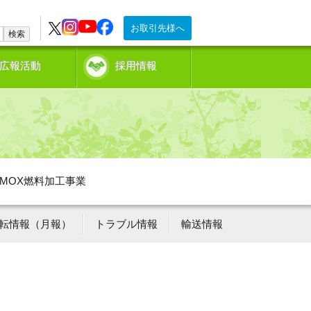
お取引先様へ
検索
広報活動
採用情報
MOX燃料加工事業
転情報（月報）
トラブル情報
輸送情報