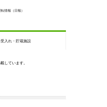
運転情報（日報）
料
受入れ・貯蔵施設
掲載しています。