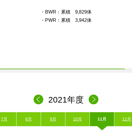
・BWR：累積 9,829体
・PWR：累積 3,942体
2021年度
7月
8月
9月
10月
11月
12月