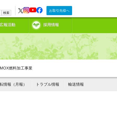
お取引先様へ
検索
広報活動
採用情報
MOX燃料加工事業
転情報（月報）
トラブル情報
輸送情報