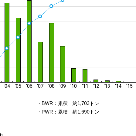
・BWR：累積 約1,703トン
・PWR：累積 約1,690トン