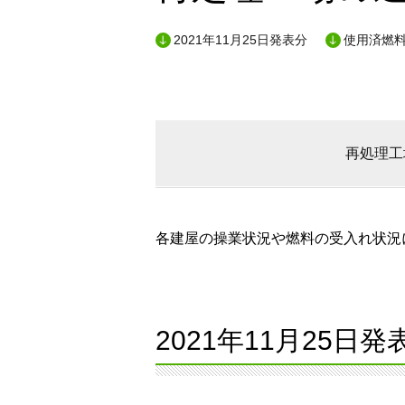
2021年11月25日発表分
使用済燃料
再処理工
各建屋の操業状況や燃料の受入れ状況に
2021年11月25日発