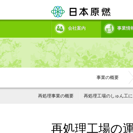
会社案内
事業情
事業の概要
再処理事業の概要
再処理工場のしゅん工に
再処理工場の