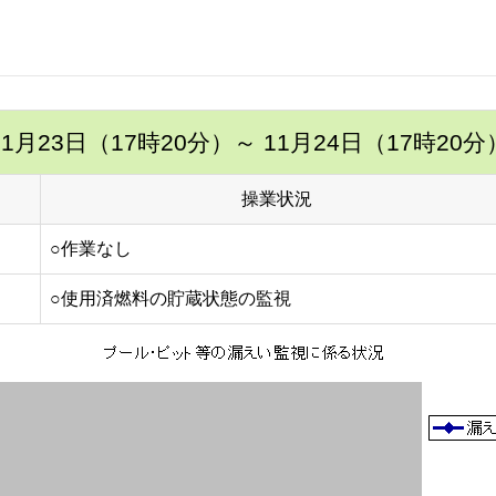
11月23日（17時20分）
～ 11月24日（17時20分
操業状況
○作業なし
○使用済燃料の貯蔵状態の監視