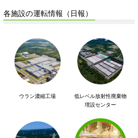
各施設の運転情報（日報）
ウラン濃縮工場
低レベル放射性廃棄物
埋設センター