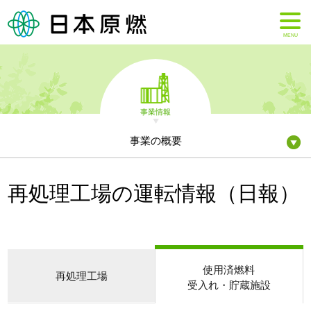
MENU
事業情報
事業の概要
再処理工場の運転情報（日報）
使用済燃料
再処理工場
受入れ・貯蔵施設