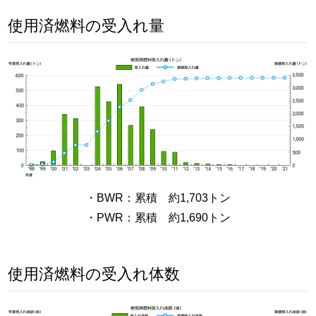
使用済燃料の受入れ量
・BWR：累積 約1,703トン
・PWR：累積 約1,690トン
使用済燃料の受入れ体数