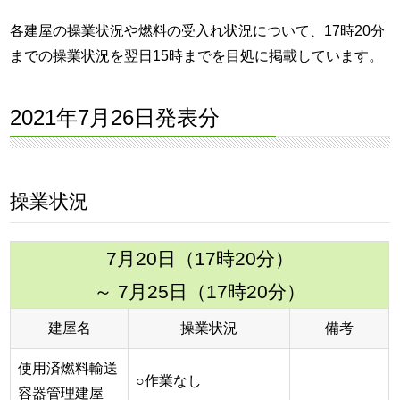
各建屋の操業状況や燃料の受入れ状況について、17時20分
までの操業状況を翌日15時までを目処に掲載しています。
2021年7月26日発表分
操業状況
7月20日（17時20分）
～ 7月25日（17時20分）
建屋名
操業状況
備考
使用済燃料輸送
○作業なし
容器管理建屋