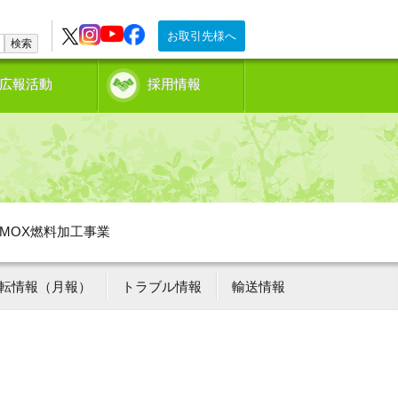
お取引先様へ
検索
広報活動
採用情報
MOX燃料加工事業
転情報（月報）
トラブル情報
輸送情報