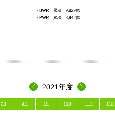
・BWR：累積 9,829体
・PWR：累積 3,942体
2021年度
7月
8月
9月
10月
11月
12月