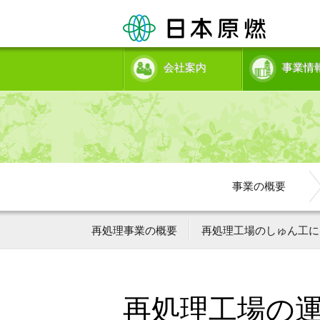
会社案内
事業情
事業の概要
再処理事業の概要
再処理工場のしゅん工に
再処理工場の