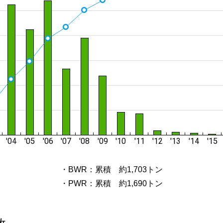
・BWR：累積 約1,703トン
・PWR：累積 約1,690トン