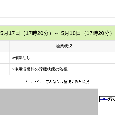
5月17日（17時20分）
～ 5月18日（17時20分）
操業状況
○作業なし
○使用済燃料の貯蔵状態の監視