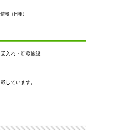
転情報（日報）
料
受入れ・貯蔵施設
掲載しています。