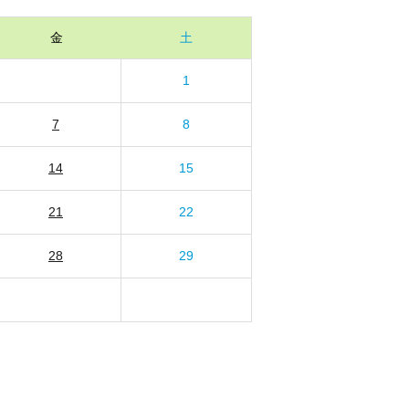
金
土
1
7
8
14
15
21
22
28
29