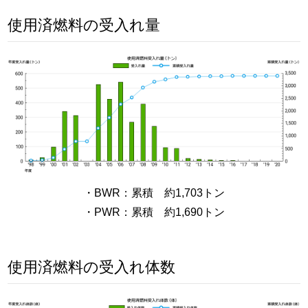
使用済燃料の受入れ量
・BWR：累積 約1,703トン
・PWR：累積 約1,690トン
使用済燃料の受入れ体数