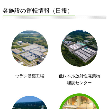
各施設の運転情報（日報）
ウラン濃縮工場
低レベル放射性廃棄物
埋設センター