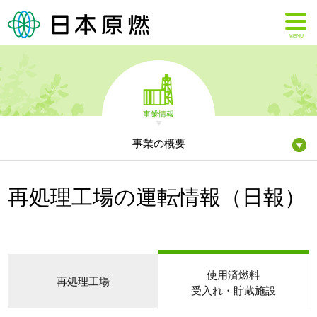
MENU
事業情報
事業の概要
再処理工場の運転情報（日報）
使用済燃料
再処理工場
受入れ・貯蔵施設