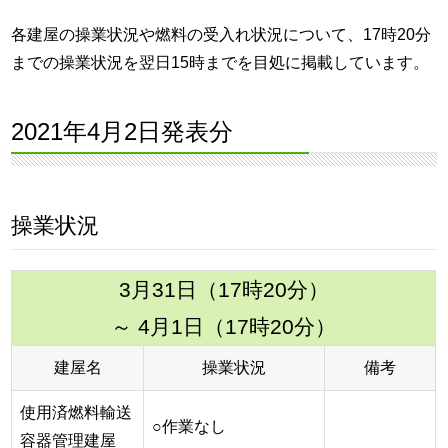
各建屋の操業状況や燃料の受入れ状況について、17時20分
までの操業状況を翌日15時までを目処に掲載しています。
2021年4月2日発表分
操業状況
3月31日（17時20分）
～ 4月1日（17時20分）
建屋名
操業状況
備考
使用済燃料輸送
○作業なし
容器管理建屋