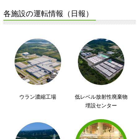
各施設の運転情報（日報）
ウラン濃縮工場
低レベル放射性廃棄物
埋設センター