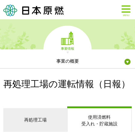
MENU
事業情報
事業の概要
再処理工場の運転情報（日報）
使用済燃料
再処理工場
受入れ・貯蔵施設