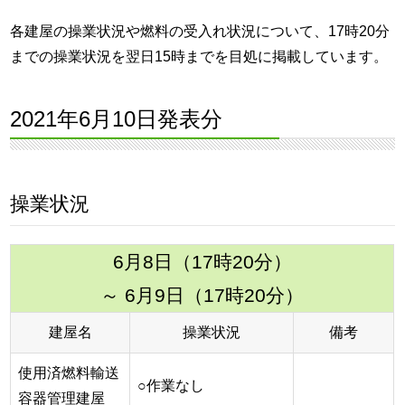
各建屋の操業状況や燃料の受入れ状況について、17時20分
までの操業状況を翌日15時までを目処に掲載しています。
2021年6月10日発表分
操業状況
6月8日（17時20分）
～ 6月9日（17時20分）
建屋名
操業状況
備考
使用済燃料輸送
○作業なし
容器管理建屋