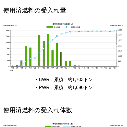
使用済燃料の受入れ量
・BWR：累積 約1,703トン
・PWR：累積 約1,690トン
使用済燃料の受入れ体数