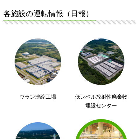
各施設の運転情報（日報）
ウラン濃縮工場
低レベル放射性廃棄物
埋設センター