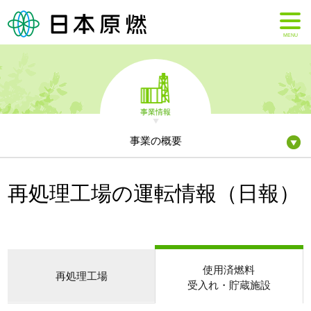
MENU
事業情報
事業の概要
再処理工場の運転情報（日報）
使用済燃料
再処理工場
受入れ・貯蔵施設