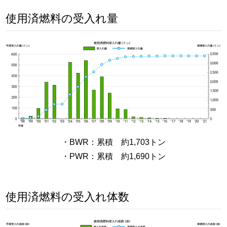
使用済燃料の受入れ量
・BWR：累積 約1,703トン
・PWR：累積 約1,690トン
使用済燃料の受入れ体数