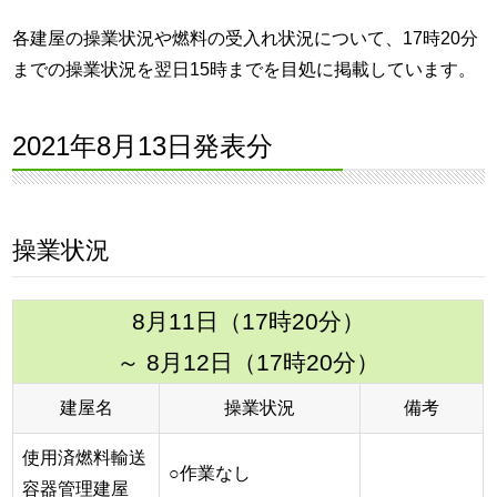
各建屋の操業状況や燃料の受入れ状況について、17時20分
までの操業状況を翌日15時までを目処に掲載しています。
2021年8月13日発表分
操業状況
8月11日（17時20分）
～ 8月12日（17時20分）
建屋名
操業状況
備考
使用済燃料輸送
○作業なし
容器管理建屋