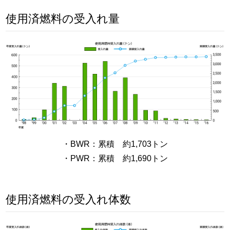
使用済燃料の受入れ量
・BWR：累積 約1,703トン
・PWR：累積 約1,690トン
使用済燃料の受入れ体数