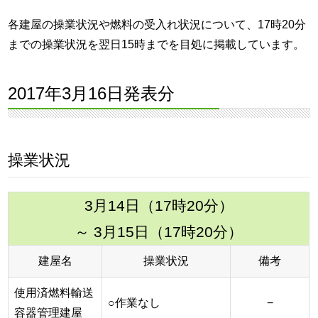
各建屋の操業状況や燃料の受入れ状況について、17時20分
までの操業状況を翌日15時までを目処に掲載しています。
2017年3月16日発表分
操業状況
3月14日（17時20分）
～ 3月15日（17時20分）
建屋名
操業状況
備考
使用済燃料輸送
○作業なし
−
容器管理建屋