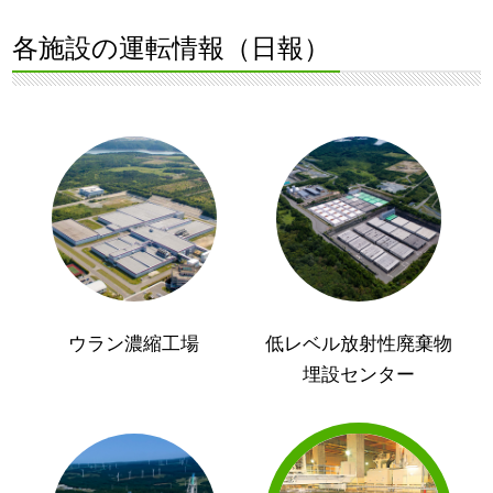
各施設の運転情報（日報）
ウラン濃縮工場
低レベル放射性廃棄物
埋設センター