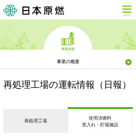
MENU
事業情報
事業の概要
再処理工場の運転情報（日報）
使用済燃料
再処理工場
受入れ・貯蔵施設