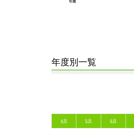
年度別一覧
4月
5月
6月