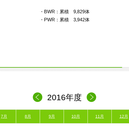
・BWR：累積 9,829体
・PWR：累積 3,942体
2016年度
7月
8月
9月
10月
11月
12月