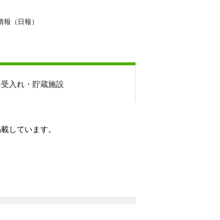
情報（日報）
料
受入れ・貯蔵施設
掲載しています。