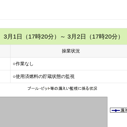
3月1日（17時20分）
～ 3月2日（17時20分）
操業状況
○作業なし
○使用済燃料の貯蔵状態の監視