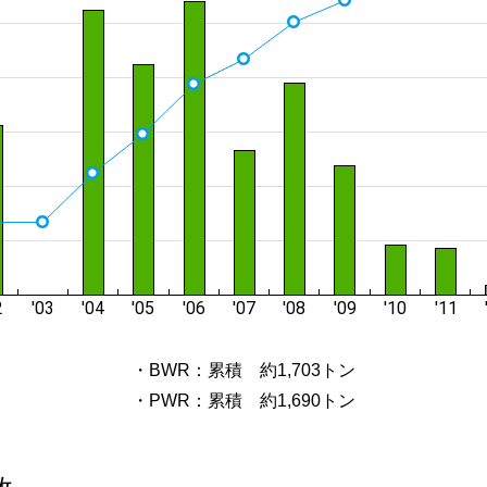
・BWR：累積 約1,703トン
・PWR：累積 約1,690トン