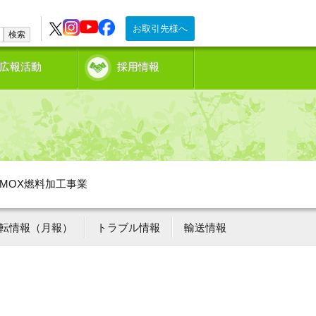
お取引先様へ
検索
広報活動
採用情報
MOX燃料加工事業
転情報（月報）
トラブル情報
輸送情報