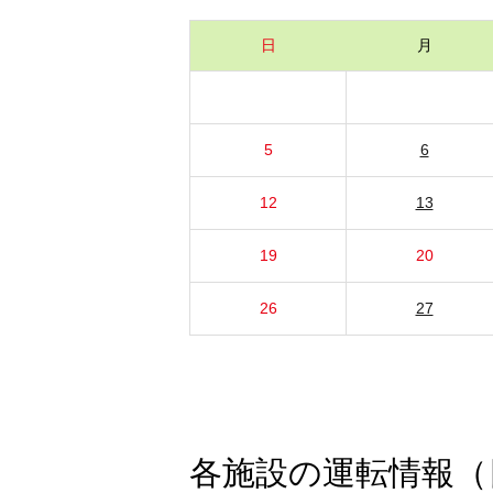
日
月
5
6
12
13
19
20
26
27
各施設の運転情報（