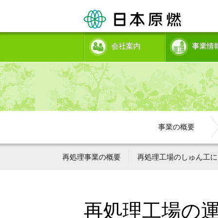
会社案内
事業情
事業の概要
再処理事業の概要
再処理工場のしゅん工に
再処理工場の