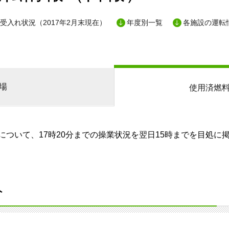
受入れ状況（2017年2月末現在）
年度別一覧
各施設の運転
場
使用済燃
ついて、17時20分までの操業状況を翌日15時までを目処に
分