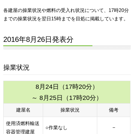
各建屋の操業状況や燃料の受入れ状況について、17時20分
までの操業状況を翌日15時までを目処に掲載しています。
2016年8月26日発表分
操業状況
8月24日（17時20分）
～ 8月25日（17時20分）
建屋名
操業状況
備考
使用済燃料輸送
○作業なし
−
容器管理建屋