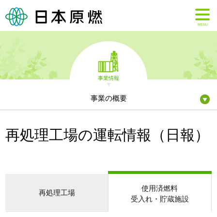
MENU
事業情報
事業の概要
再処理工場の運転情報（日報）
使用済燃料
再処理工場
受入れ・貯蔵施設