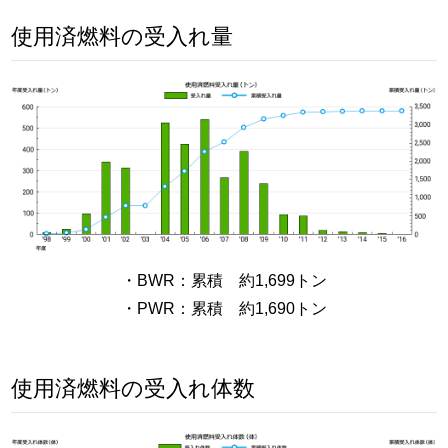
使用済燃料の受入れ量
・BWR：累積 約1,699トン
・PWR：累積 約1,690トン
使用済燃料の受入れ体数