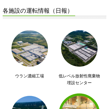
各施設の運転情報（日報）
ウラン濃縮工場
低レベル放射性廃棄物
埋設センター