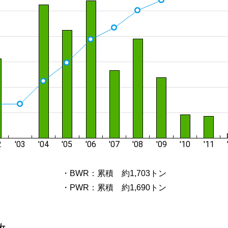
・BWR：累積 約1,703トン
・PWR：累積 約1,690トン