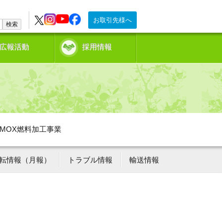
お取引先様へ
検索
広報活動
採用情報
MOX燃料加工事業
転情報（月報）
トラブル情報
輸送情報