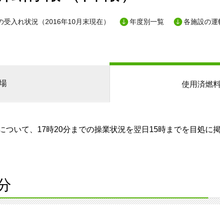
受入れ状況（2016年10月末現在）
年度別一覧
各施設の運
場
使用済燃
ついて、17時20分までの操業状況を翌日15時までを目処に
分