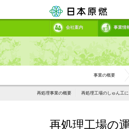
会社案内
事業情
事業の概要
再処理事業の概要
再処理工場のしゅん工に
再処理工場の