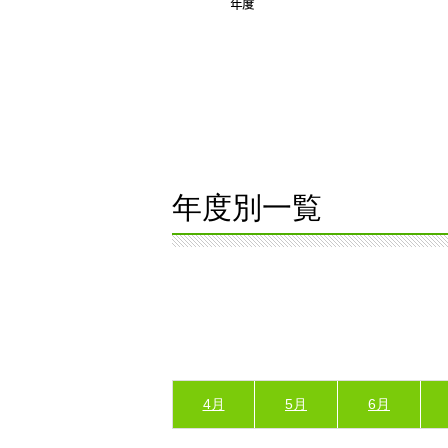
年度別一覧
4月
5月
6月