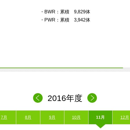
・BWR：累積 9,829体
・PWR：累積 3,942体
2016年度
7月
8月
9月
10月
11月
12月