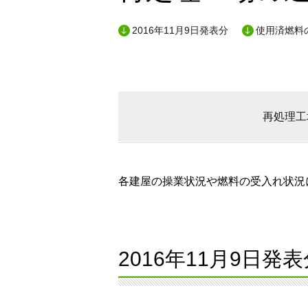
2016年11月9日発表分
使用済燃料の
再処理工
各建屋の操業状況や燃料の受入れ状況に
2016年11月9日発表