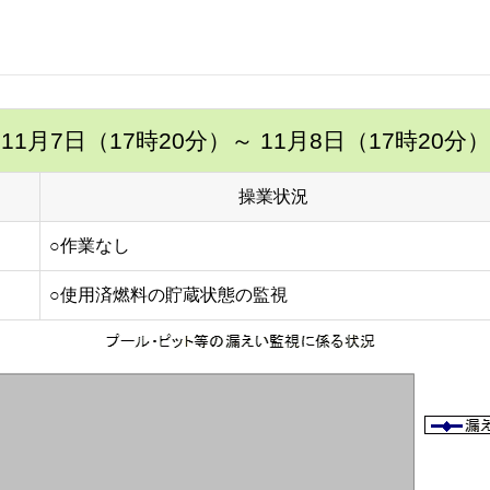
11月7日（17時20分）
～ 11月8日（17時20分）
操業状況
○作業なし
○使用済燃料の貯蔵状態の監視