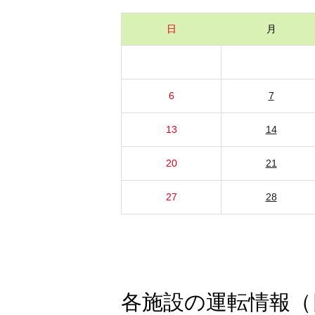
日
月
6
7
13
14
20
21
27
28
各施設の運転情報（