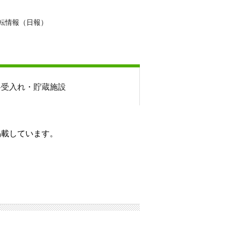
転情報（日報）
料
受入れ・貯蔵施設
掲載しています。