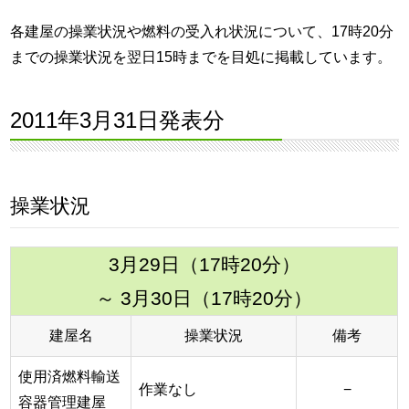
各建屋の操業状況や燃料の受入れ状況について、17時20分
までの操業状況を翌日15時までを目処に掲載しています。
2011年3月31日発表分
操業状況
3月29日（17時20分）
～ 3月30日（17時20分）
建屋名
操業状況
備考
使用済燃料輸送
作業なし
−
容器管理建屋