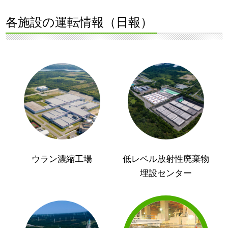
各施設の運転情報（日報）
ウラン濃縮工場
低レベル放射性廃棄物
埋設センター