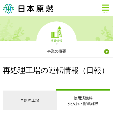
MENU
事業情報
事業の概要
再処理工場の運転情報（日報）
使用済燃料
再処理工場
受入れ・貯蔵施設