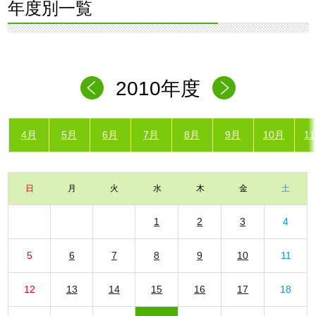
年度別一覧
2010年度
4月
5月
6月
7月
8月
9月
10月
1
日
月
火
水
木
金
土
1
2
3
4
5
6
7
8
9
10
11
12
13
14
15
16
17
18