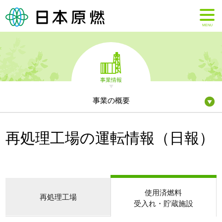
MENU
事業情報
事業の概要
再処理工場の運転情報（日報）
使用済燃料
再処理工場
受入れ・貯蔵施設