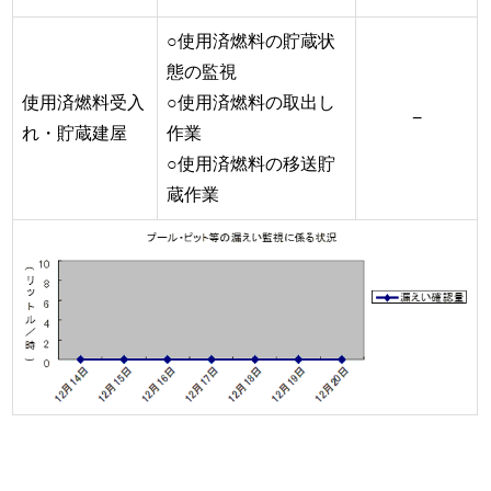
○使用済燃料の貯蔵状
態の監視
使用済燃料受入
○使用済燃料の取出し
−
れ・貯蔵建屋
作業
○使用済燃料の移送貯
蔵作業