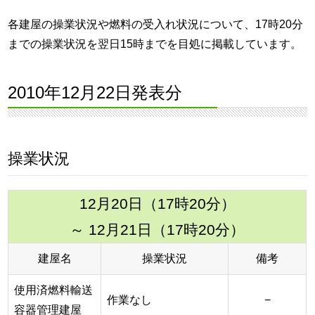
各建屋の操業状況や燃料の受入れ状況について、17時20分
までの操業状況を翌日15時までを目処に掲載しています。
2010年12月22日発表分
操業状況
12月20日（17時20分）
～ 12月21日（17時20分）
建屋名
操業状況
備考
使用済燃料輸送
作業なし
−
容器管理建屋