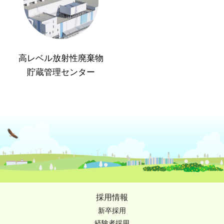
高レベル放射性廃棄物
貯蔵管理センター
採用情報
新卒採用
経験者採用