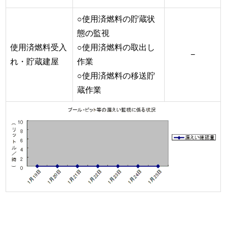
○使用済燃料の貯蔵状
態の監視
使用済燃料受入
○使用済燃料の取出し
−
れ・貯蔵建屋
作業
○使用済燃料の移送貯
蔵作業