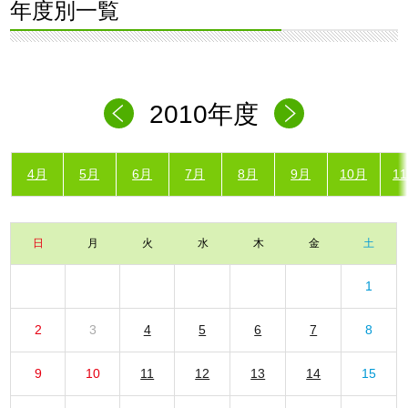
年度別一覧
2010年度
4月
5月
6月
7月
8月
9月
10月
1
日
月
火
水
木
金
土
1
2
3
4
5
6
7
8
9
10
11
12
13
14
15