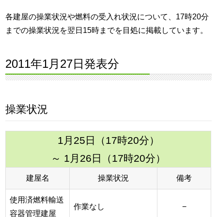
各建屋の操業状況や燃料の受入れ状況について、17時20分
までの操業状況を翌日15時までを目処に掲載しています。
2011年1月27日発表分
操業状況
1月25日（17時20分）
～ 1月26日（17時20分）
建屋名
操業状況
備考
使用済燃料輸送
作業なし
−
容器管理建屋