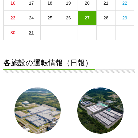
16
17
18
19
20
21
22
23
24
25
26
27
28
29
30
31
各施設の運転情報（日報）