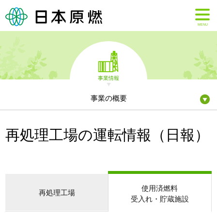
MENU
事業情報
事業の概要
再処理工場の運転情報（日報）
使用済燃料
再処理工場
受入れ・貯蔵施設