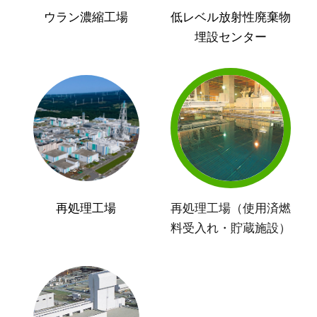
ウラン濃縮工場
低レベル放射性廃棄物
埋設センター
再処理工場
再処理工場（使用済燃
料受入れ・貯蔵施設）