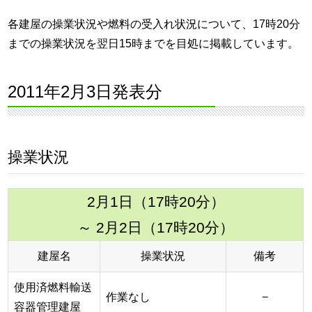
各建屋の操業状況や燃料の受入れ状況について、17時20分
までの操業状況を翌日15時までを目処に掲載しています。
2011年2月3日発表分
操業状況
2月1日（17時20分）
～ 2月2日（17時20分）
建屋名
操業状況
備考
使用済燃料輸送
作業なし
−
容器管理建屋