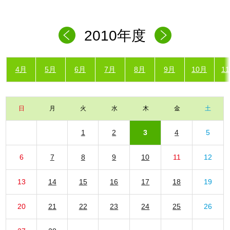
2010年度
4月
5月
6月
7月
8月
9月
10月
1
日
月
火
水
木
金
土
1
2
3
4
5
6
7
8
9
10
11
12
13
14
15
16
17
18
19
20
21
22
23
24
25
26