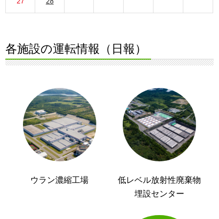
27
28
各施設の運転情報（日報）
ウラン濃縮工場
低レベル放射性廃棄物
埋設センター