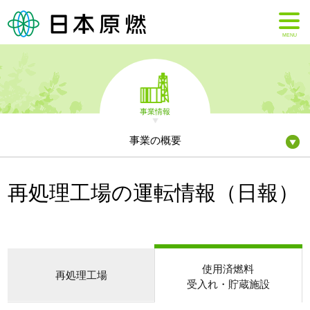
MENU
事業情報
事業の概要
再処理工場の運転情報（日報）
使用済燃料
再処理工場
受入れ・貯蔵施設