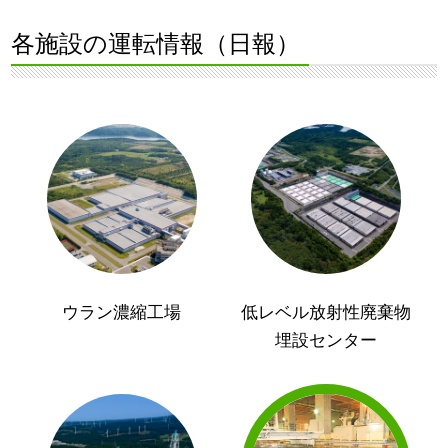
各施設の運転情報（日報）
ウラン濃縮工場
低レベル放射性廃棄物
埋設センター