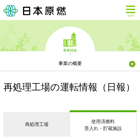
MENU
事業情報
事業の概要
再処理工場の運転情報（日報）
使用済燃料
再処理工場
受入れ・貯蔵施設