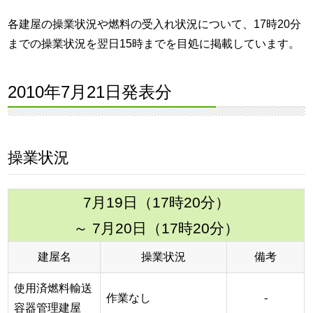
各建屋の操業状況や燃料の受入れ状況について、17時20分
までの操業状況を翌日15時までを目処に掲載しています。
2010年7月21日発表分
操業状況
7月19日（17時20分）
～ 7月20日（17時20分）
建屋名
操業状況
備考
使用済燃料輸送
作業なし
-
容器管理建屋