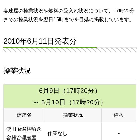
各建屋の操業状況や燃料の受入れ状況について、17時20分
までの操業状況を翌日15時までを目処に掲載しています。
2010年6月11日発表分
操業状況
6月9日（17時20分）
～ 6月10日（17時20分）
建屋名
操業状況
備考
使用済燃料輸送
作業なし
-
容器管理建屋