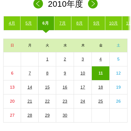
2010年度
4月
5月
6月
7月
8月
9月
10月
1
日
月
火
水
木
金
土
1
2
3
4
5
6
7
8
9
10
11
12
13
14
15
16
17
18
19
20
21
22
23
24
25
26
27
28
29
30