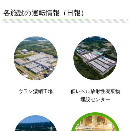
各施設の運転情報（日報）
ウラン濃縮工場
低レベル放射性廃棄物
埋設センター