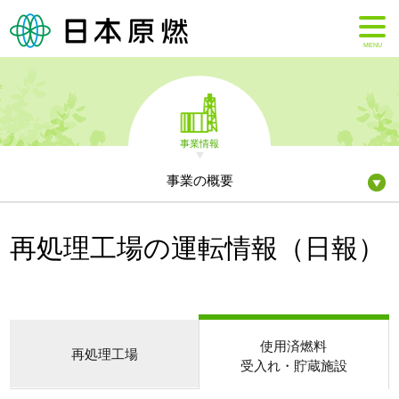
MENU
事業情報
事業の概要
再処理工場の運転情報（日報）
使用済燃料
再処理工場
受入れ・貯蔵施設