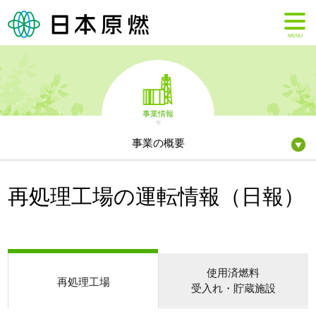
MENU
事業情報
事業の概要
再処理工場の運転情報（日報）
使用済燃料
再処理工場
受入れ・貯蔵施設