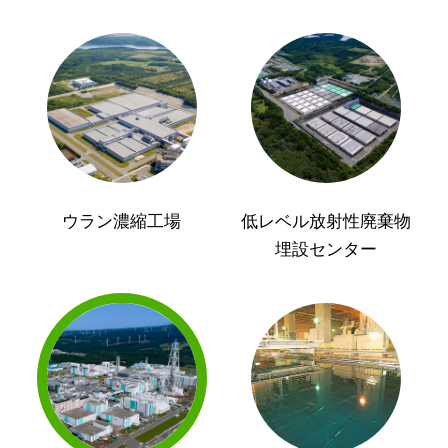
ウラン濃縮工場
低レベル放射性廃棄物
埋設センター