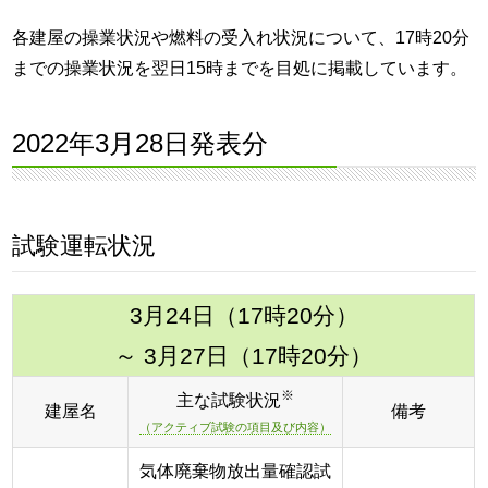
各建屋の操業状況や燃料の受入れ状況について、17時20分
までの操業状況を翌日15時までを目処に掲載しています。
2022年3月28日発表分
試験運転状況
3月24日（17時20分）
～ 3月27日（17時20分）
※
主な試験状況
建屋名
備考
（アクティブ試験の項目及び内容）
気体廃棄物放出量確認試