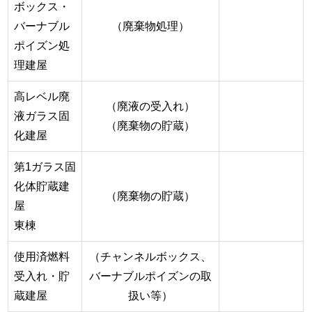
ボックス・
バーナブル
（廃棄物処理）
ポイズン処
理建屋
高レベル廃
（廃液の受入れ）
液ガラス固
（廃棄物の貯蔵）
化建屋
第1ガラス固
化体貯蔵建
（廃棄物の貯蔵）
屋
東棟
使用済燃料
（チャンネルボックス、
受入れ・貯
バーナブルポイズンの取
蔵建屋
扱い等）