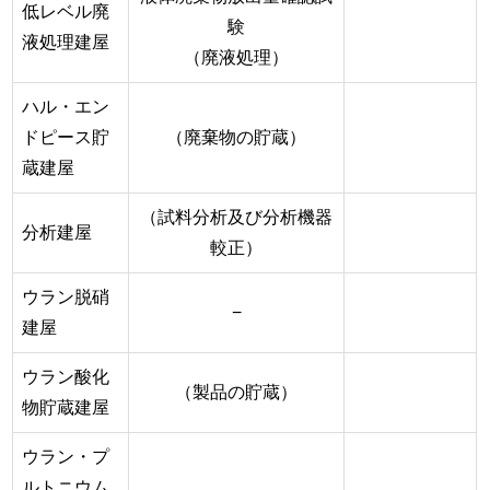
低レベル廃
験
液処理建屋
（廃液処理）
ハル・エン
ドピース貯
（廃棄物の貯蔵）
蔵建屋
（試料分析及び分析機器
分析建屋
較正）
ウラン脱硝
−
建屋
ウラン酸化
（製品の貯蔵）
物貯蔵建屋
ウラン・プ
ルトニウム