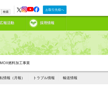
お取引先様へ
検索
広報活動
採用情報
MOX燃料加工事業
転情報（月報）
トラブル情報
輸送情報