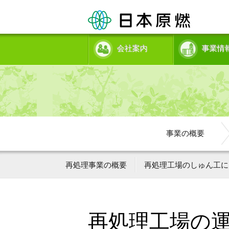
会社案内
事業情
事業の概要
再処理事業の概要
再処理工場のしゅん工に
再処理工場の