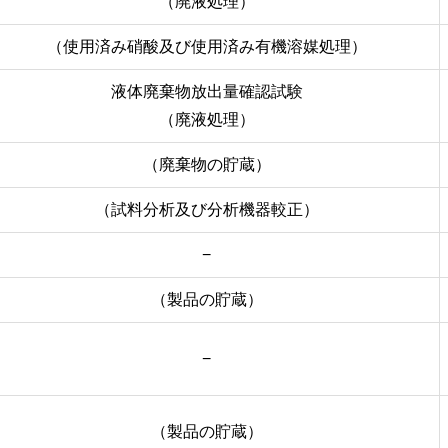
（廃液処理）
（使用済み硝酸及び使用済み有機溶媒処理）
液体廃棄物放出量確認試験
（廃液処理）
（廃棄物の貯蔵）
（試料分析及び分析機器較正）
−
（製品の貯蔵）
−
（製品の貯蔵）