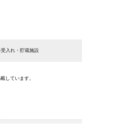
料
受入れ・貯蔵施設
掲載しています。