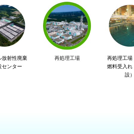
ル放射性廃棄
再処理工場
再処理工場
設センター
燃料受入れ
設