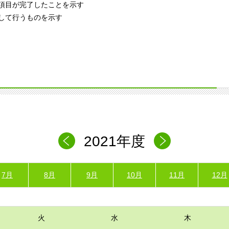
項目が完了したことを示す
して行うものを示す
2021年度
7月
8月
9月
10月
11月
12月
火
水
木