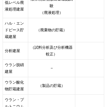
低レベル廃
験
液処理建屋
（廃液処理）
ハル・エン
ドピース貯
（廃棄物の貯蔵）
蔵建屋
（試料分析及び分析機器
分析建屋
較正）
ウラン脱硝
−
建屋
ウラン酸化
（製品の貯蔵）
物貯蔵建屋
ウラン・プ
ルトニウム