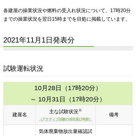
各建屋の操業状況や燃料の受入れ状況について、17時20分
までの操業状況を翌日15時までを目処に掲載しています。
2021年11月1日発表分
試験運転状況
10月28日（17時20分）
～ 10月31日（17時20分）
※
主な試験状況
建屋名
備考
（アクティブ試験の項目及び内容）
気体廃棄物放出量確認試