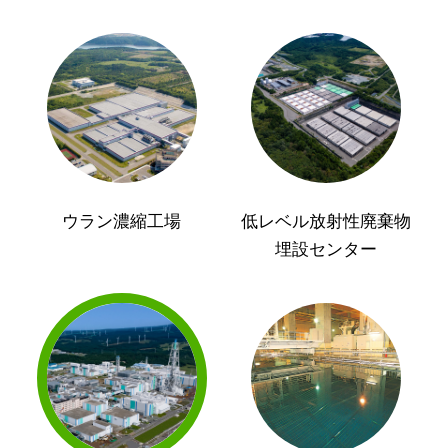
ウラン濃縮工場
低レベル放射性廃棄物
埋設センター