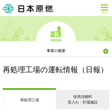
MENU
事業情報
事業の概要
再処理工場の運転情報（日報）
使用済燃料
再処理工場
受入れ・貯蔵施設