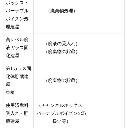
ボックス・
バーナブル
（廃棄物処理）
ポイズン処
理建屋
高レベル廃
（廃液の受入れ）
液ガラス固
（廃棄物の貯蔵）
化建屋
第1ガラス固
化体貯蔵建
（廃棄物の貯蔵）
屋
東棟
使用済燃料
（チャンネルボックス、
受入れ・貯
バーナブルポイズンの取
蔵建屋
扱い等）