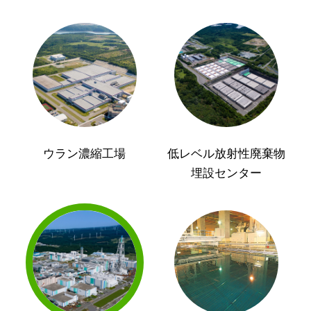
ウラン濃縮工場
低レベル放射性廃棄物
埋設センター