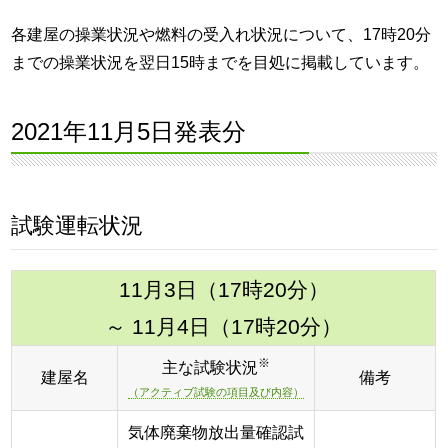
各建屋の操業状況や燃料の受入れ状況について、17時20分
までの操業状況を翌日15時までを目処に掲載しています。
2021年11月5日発表分
試験運転状況
11月3日（17時20分）
～ 11月4日（17時20分）
※
主な試験状況
建屋名
備考
（アクティブ試験の項目及び内容）
気体廃棄物放出量確認試