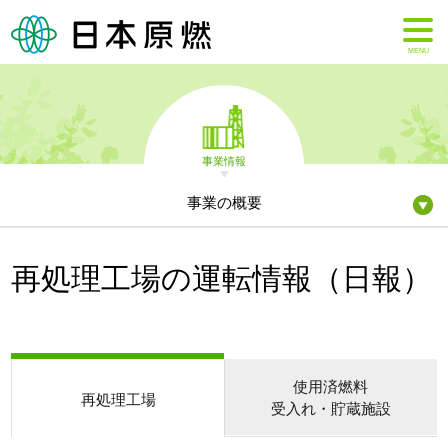
MENU
事業情報
事業の概要
再処理工場の運転情報（日報）
使用済燃料
再処理工場
受入れ・貯蔵施設