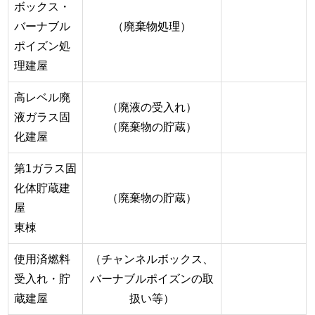
ボックス・
バーナブル
（廃棄物処理）
ポイズン処
理建屋
高レベル廃
（廃液の受入れ）
液ガラス固
（廃棄物の貯蔵）
化建屋
第1ガラス固
化体貯蔵建
（廃棄物の貯蔵）
屋
東棟
使用済燃料
（チャンネルボックス、
受入れ・貯
バーナブルポイズンの取
蔵建屋
扱い等）