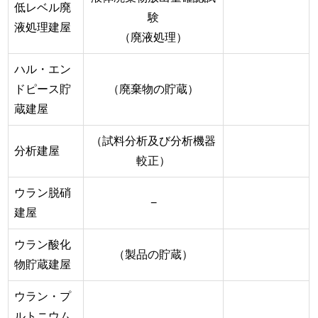
低レベル廃
験
液処理建屋
（廃液処理）
ハル・エン
ドピース貯
（廃棄物の貯蔵）
蔵建屋
（試料分析及び分析機器
分析建屋
較正）
ウラン脱硝
−
建屋
ウラン酸化
（製品の貯蔵）
物貯蔵建屋
ウラン・プ
ルトニウム