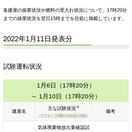
各建屋の操業状況や燃料の受入れ状況について、17時20分
までの操業状況を翌日15時までを目処に掲載しています。
2022年1月11日発表分
試験運転状況
1月6日（17時20分）
～ 1月10日（17時20分）
※
主な試験状況
建屋名
備考
（アクティブ試験の項目及び内容）
気体廃棄物放出量確認試