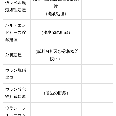
低レベル廃
験
液処理建屋
（廃液処理）
ハル・エン
ドピース貯
（廃棄物の貯蔵）
蔵建屋
（試料分析及び分析機器
分析建屋
較正）
ウラン脱硝
−
建屋
ウラン酸化
（製品の貯蔵）
物貯蔵建屋
ウラン・プ
ルトニウム