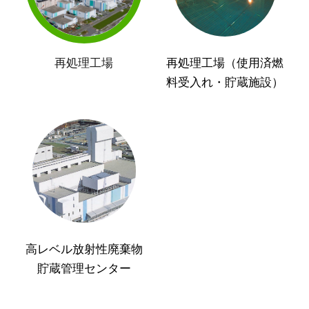
再処理工場
再処理工場（使用済燃
料受入れ・貯蔵施設）
高レベル放射性廃棄物
貯蔵管理センター