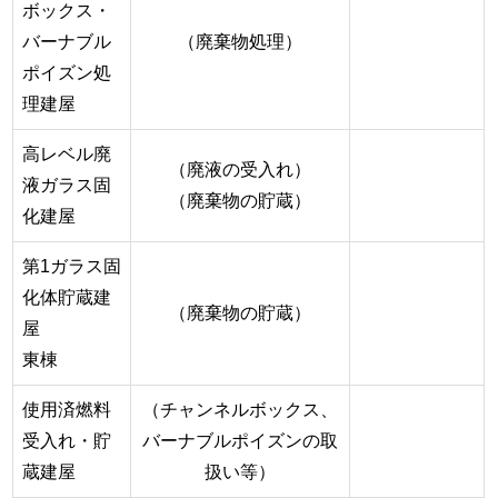
ボックス・
バーナブル
（廃棄物処理）
ポイズン処
理建屋
高レベル廃
（廃液の受入れ）
液ガラス固
（廃棄物の貯蔵）
化建屋
第1ガラス固
化体貯蔵建
（廃棄物の貯蔵）
屋
東棟
使用済燃料
（チャンネルボックス、
受入れ・貯
バーナブルポイズンの取
蔵建屋
扱い等）