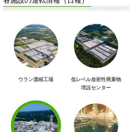
各施設の運転情報（日報）
ウラン濃縮工場
低レベル放射性廃棄物
埋設センター