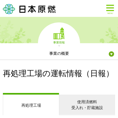
MENU
事業情報
事業の概要
再処理工場の運転情報（日報）
使用済燃料
再処理工場
受入れ・貯蔵施設