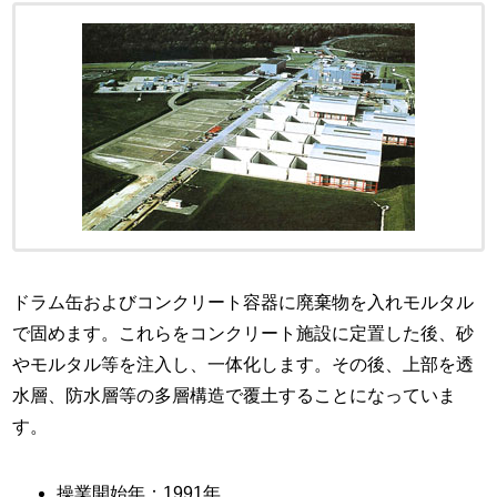
ドラム缶およびコンクリート容器に廃棄物を入れモルタル
で固めます。これらをコンクリート施設に定置した後、砂
やモルタル等を注入し、一体化します。その後、上部を透
水層、防水層等の多層構造で覆土することになっていま
す。
操業開始年：1991年