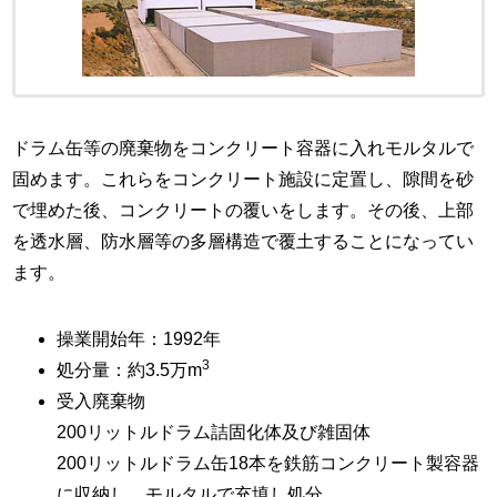
ドラム缶等の廃棄物をコンクリート容器に入れモルタルで
固めます。これらをコンクリート施設に定置し、隙間を砂
で埋めた後、コンクリートの覆いをします。その後、上部
を透水層、防水層等の多層構造で覆土することになってい
ます。
操業開始年：1992年
3
処分量：約3.5万m
受入廃棄物
200リットルドラム詰固化体及び雑固体
200リットルドラム缶18本を鉄筋コンクリート製容器
に収納し、モルタルで充填し処分