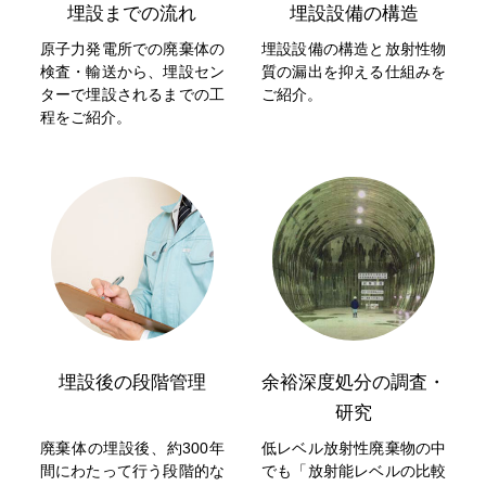
埋設までの流れ
埋設設備の構造
原子力発電所での廃棄体の
埋設設備の構造と放射性物
検査・輸送から、埋設セン
質の漏出を抑える仕組みを
ターで埋設されるまでの工
ご紹介。
程をご紹介。
埋設後の段階管理
余裕深度処分の調査・
研究
廃棄体の埋設後、約300年
低レベル放射性廃棄物の中
間にわたって行う段階的な
でも「放射能レベルの比較