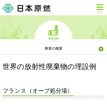
MENU
事業情報
事業の概要
世界の放射性廃棄物の埋設例
フランス（オーブ処分場）