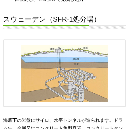
スウェーデン（SFR-1処分場）
海底下の岩盤にサイロ、水平トンネルが造られます。ドラ
ム缶、金属又はコンクリート角型容器、コンクリートタン