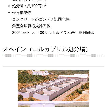
3
処分量：約100万m
受入廃棄物
コンクリートのコンテナ詰固化体
角型金属容器入雑固体
200リットル、400リットルドラム缶圧縮雑固体
スペイン（エルカブリル処分場）