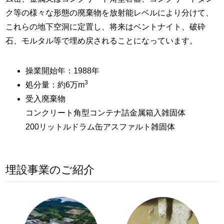
ク等の様々な形態の廃棄物を放射能レベルにより分けて、
これらの地下空洞に定置し、将来はベントナイト、破砕
石、モルタル等で埋め戻されることになっています。
操業開始年：1988年
3
処分量：約6万m
受入廃棄物
コンクリート角型コンテナ詰金属箱入雑固体
200リットルドラム缶アスファルト雑固体
埋設事業のご紹介