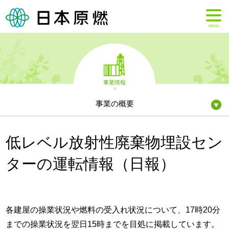
MENU
事業情報
事業の概要
低レベル放射性廃棄物埋設セン
ターの運転情報（日報）
各建屋の操業状況や燃料の受入れ状況について、17時20分
までの操業状況を翌日15時までを目処に掲載しています。