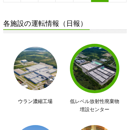
各施設の運転情報（日報）
ウラン濃縮工場
低レベル放射性廃棄物
埋設センター