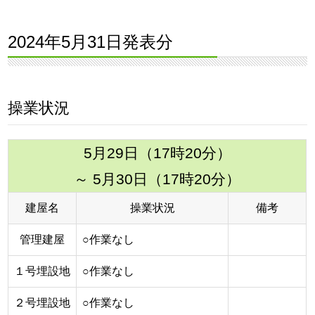
2024年5月31日発表分
操業状況
5月29日（17時20分）
～ 5月30日（17時20分）
建屋名
操業状況
備考
管理建屋
○作業なし
１号埋設地
○作業なし
２号埋設地
○作業なし