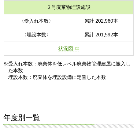
２号廃棄物埋設施設
〈受入れ本数〉
累計 202,960本
〈埋設本数〉
累計 201,592本
状況図
※受入れ本数：廃棄体を低レベル廃棄物管理建屋に搬入し
た本数
埋設本数：廃棄体を埋設設備に定置した本数
年度別一覧