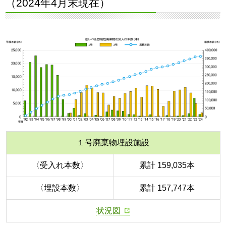
（2024年4月末現在）
１号廃棄物埋設施設
〈受入れ本数〉
累計 159,035本
〈埋設本数〉
累計 157,747本
状況図