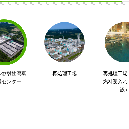
ル放射性廃棄
再処理工場
再処理工場
設センター
燃料受入れ
設