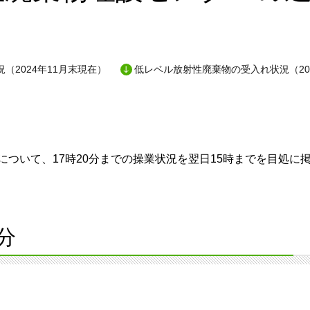
（2024年11月末現在）
低レベル放射性廃棄物の受入れ状況（20
ついて、17時20分までの操業状況を翌日15時までを目処に
分