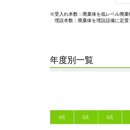
※受入れ本数：廃棄体を低レベル廃棄
埋設本数：廃棄体を埋設設備に定置
年度別一覧
4月
5月
6月