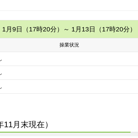
1月9日（17時20分）
～ 1月13日（17時20分）
操業状況
し
し
し
4年11月末現在）