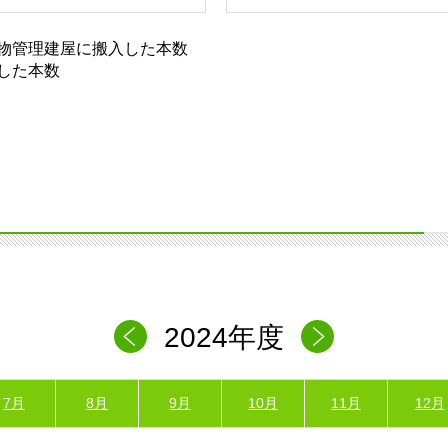
物管理建屋に搬入した本数
した本数
2024年度
7月
8月
9月
10月
11月
12月