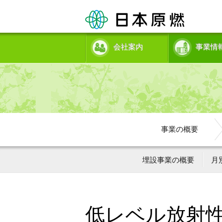
会社案内
事業情
事業の概要
埋設事業の概要
月
低レベル放射