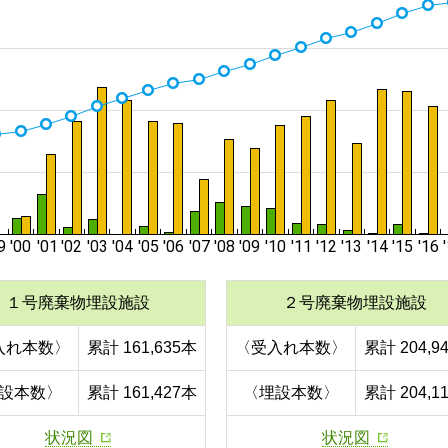
１号廃棄物埋設施設
２号廃棄物埋設施設
入れ本数〉
累計 161,635本
〈受入れ本数〉
累計 204,9
設本数〉
累計 161,427本
〈埋設本数〉
累計 204,1
状況図
状況図