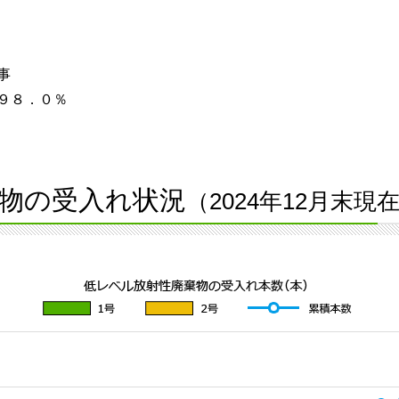
事
９８．０％
物の受入れ状況
（2024年12月末現