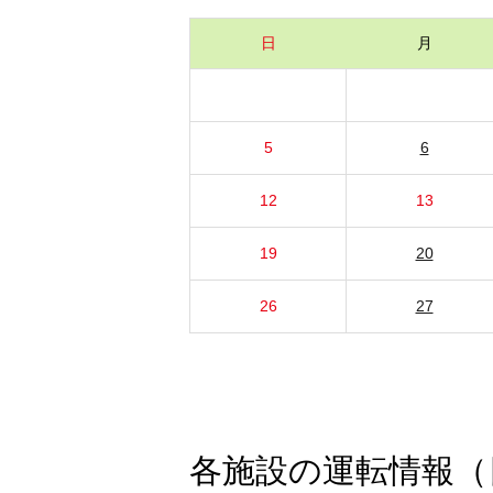
日
月
5
6
12
13
19
20
26
27
各施設の運転情報（