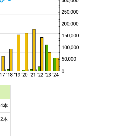
44本
12本