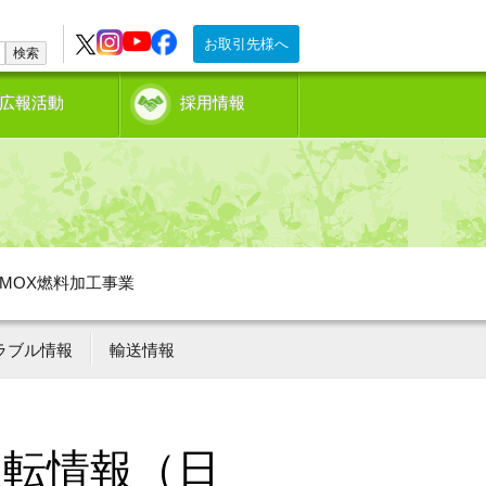
お取引先様へ
検索
広報活動
採用情報
MOX燃料加工事業
ラブル情報
輸送情報
運転情報（日