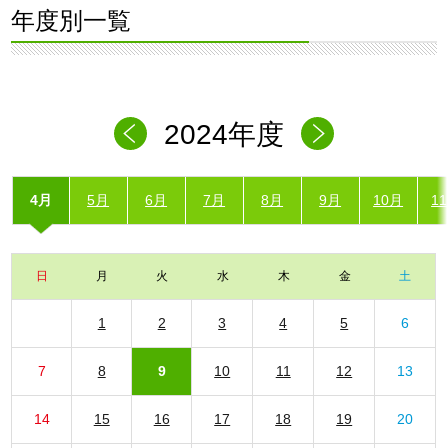
年度別一覧
2024年度
4月
5月
6月
7月
8月
9月
10月
1
日
月
火
水
木
金
土
1
2
3
4
5
6
7
8
9
10
11
12
13
14
15
16
17
18
19
20