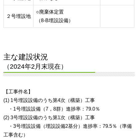
○廃棄体定置
２号埋設地
（8-B埋設設備）
主な建設状況
（2024年2月末現在）
【工事件名】
(1) 1号埋設設備のうち第4次（構築）工事
・1号埋設設備（7，8群）進捗率：79.0％
(2) 3号埋設設備のうち第1次（構築）工事
・3号埋設設備（埋設設備2基分）進捗率：79.5％（準備
工事含む）