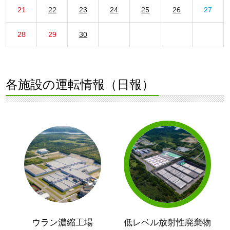
21
22
23
24
25
26
27
28
29
30
各施設の運転情報（日報）
ウラン濃縮工場
低レベル放射性廃棄物