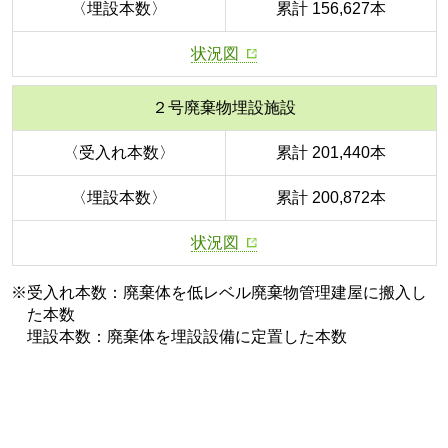
〈埋設本数〉
累計 156,627本
状況図
２号廃棄物埋設施設
〈受入れ本数〉
累計 201,440本
〈埋設本数〉
累計 200,872本
状況図
※受入れ本数：廃棄体を低レベル廃棄物管理建屋に搬入し
た本数
埋設本数：廃棄体を埋設設備に定置した本数