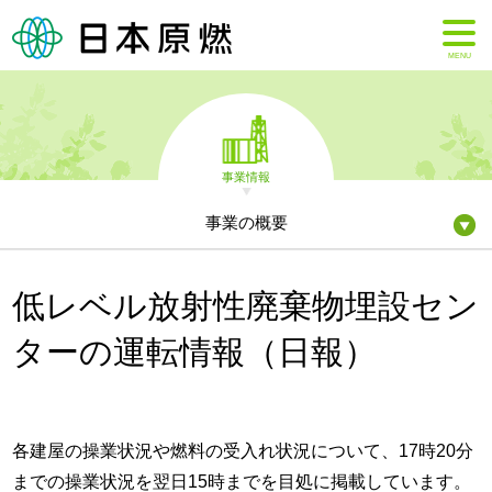
MENU
事業情報
事業の概要
低レベル放射性廃棄物埋設セン
ターの運転情報（日報）
各建屋の操業状況や燃料の受入れ状況について、17時20分
までの操業状況を翌日15時までを目処に掲載しています。