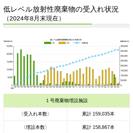
低レベル放射性廃棄物の受入れ状況
（2024年8月末現在）
１号廃棄物埋設施設
〈受入れ本数〉
累計 159,035本
〈埋設本数〉
累計 158,867本