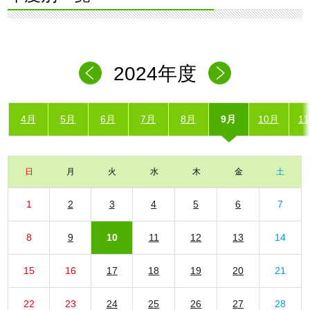
2024年度
4月
5月
6月
7月
8月
9月
10月
1
日
月
火
水
木
金
土
1
2
3
4
5
6
7
8
9
10
11
12
13
14
15
16
17
18
19
20
21
22
23
24
25
26
27
28