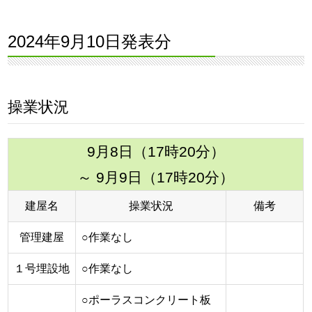
2024年9月10日発表分
操業状況
9月8日（17時20分）
～ 9月9日（17時20分）
建屋名
操業状況
備考
管理建屋
○作業なし
１号埋設地
○作業なし
○ポーラスコンクリート板