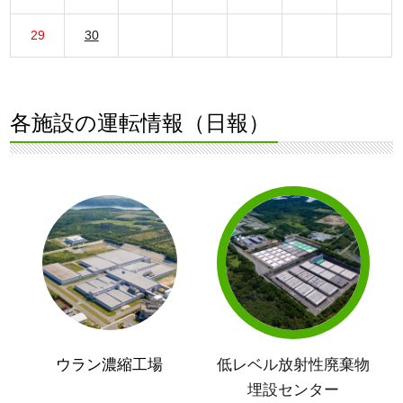
29
30
各施設の運転情報（日報）
ウラン濃縮工場
低レベル放射性廃棄物
埋設センター