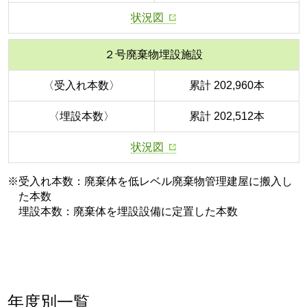
状況図
２号廃棄物埋設施設
〈受入れ本数〉
累計 202,960本
〈埋設本数〉
累計 202,512本
状況図
※受入れ本数：廃棄体を低レベル廃棄物管理建屋に搬入し
た本数
埋設本数：廃棄体を埋設設備に定置した本数
年度別一覧