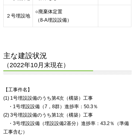
○廃棄体定置
２号埋設地
（8-A埋設設備）
主な建設状況
（2022年10月末現在）
【工事件名】
(1) 1号埋設設備のうち第4次（構築）工事
・1号埋設設備（7，8群）進捗率：50.3％
(2) 3号埋設設備のうち第1次（構築）工事
・3号埋設設備（埋設設備2基分）進捗率：43.2％（準備
工事含む）