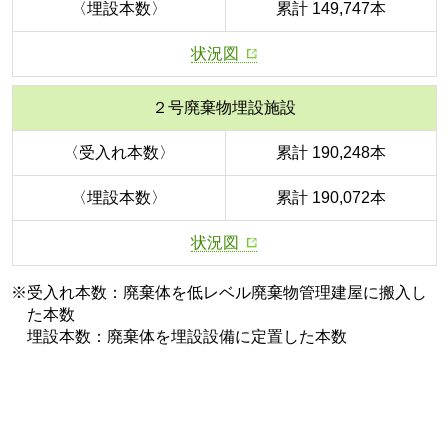
〈埋設本数〉
累計 149,747本
状況図
２号廃棄物埋設施設
〈受入れ本数〉
累計 190,248本
〈埋設本数〉
累計 190,072本
状況図
※受入れ本数：廃棄体を低レベル廃棄物管理建屋に搬入し
た本数
埋設本数：廃棄体を埋設設備に定置した本数