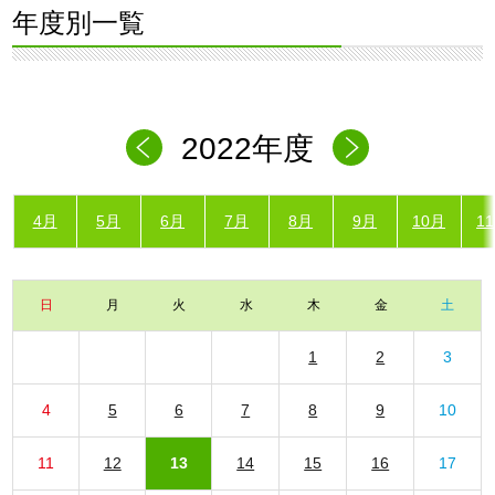
年度別一覧
2022年度
4月
5月
6月
7月
8月
9月
10月
1
日
月
火
水
木
金
土
1
2
3
4
5
6
7
8
9
10
11
12
13
14
15
16
17