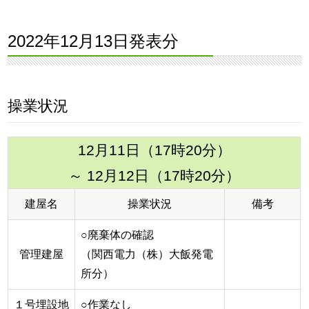
2022年12月13日発表分
操業状況
12月11日（17時20分）
～ 12月12日（17時20分）
建屋名
操業状況
備考
○廃棄体の確認
管理建屋
（関西電力（株）大飯発電
所分）
１号埋設地
○作業なし