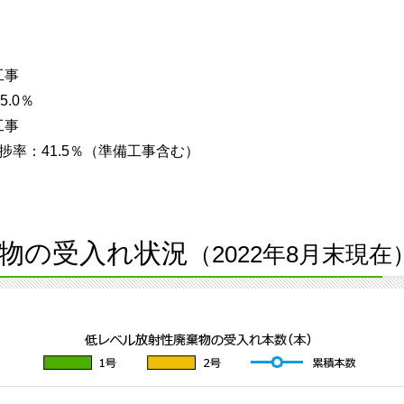
工事
.0％
工事
率：41.5％（準備工事含む）
物の受入れ状況
（2022年8月末現在