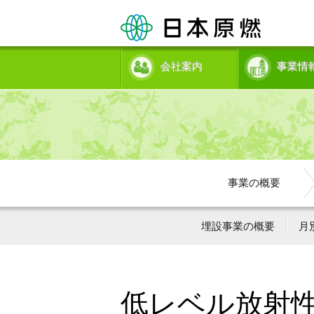
会社案内
事業情
事業の概要
埋設事業の概要
月
低レベル放射