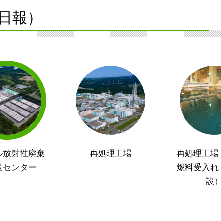
日報）
ル放射性廃棄
再処理工場
再処理工場
設センター
燃料受入れ
設