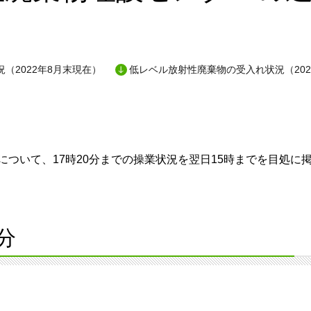
（2022年8月末現在）
低レベル放射性廃棄物の受入れ状況（202
ついて、17時20分までの操業状況を翌日15時までを目処に
分