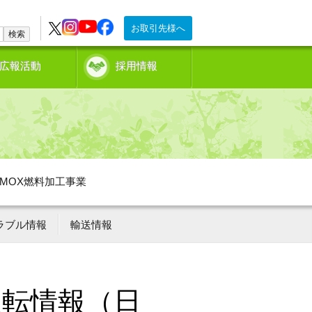
お取引先様へ
検索
広報活動
採用情報
MOX燃料加工事業
ラブル情報
輸送情報
運転情報（日