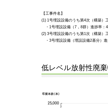
【工事件名】
(1) 1号埋設設備のうち第4次（構築）
・1号埋設設備（7，8群）進捗率：45
(2) 3号埋設設備のうち第1次（構築）
・3号埋設設備（埋設設備2基分）進捗
低レベル放射性廃棄