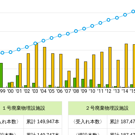
１号廃棄物埋設施設
２号廃棄物埋設施設
入れ本数〉
累計 149,947本
〈受入れ本数〉
累計 187,4