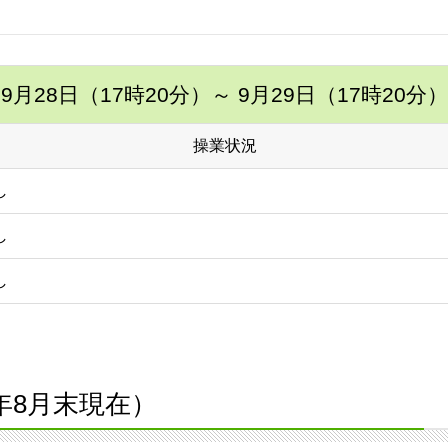
9月28日（17時20分）
～ 9月29日（17時20分）
操業状況
し
し
し
2年8月末現在）