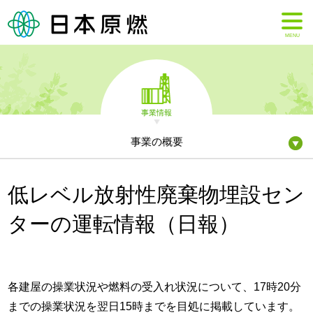
MENU
事業情報
事業の概要
低レベル放射性廃棄物埋設セン
ターの運転情報（日報）
各建屋の操業状況や燃料の受入れ状況について、17時20分
までの操業状況を翌日15時までを目処に掲載しています。