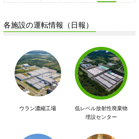
各施設の運転情報（日報）
ウラン濃縮工場
低レベル放射性廃棄物
埋設センター