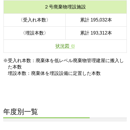
２号廃棄物埋設施設
〈受入れ本数〉
累計 195,032本
〈埋設本数〉
累計 193,312本
状況図
※受入れ本数：廃棄体を低レベル廃棄物管理建屋に搬入し
た本数
埋設本数：廃棄体を埋設設備に定置した本数
年度別一覧