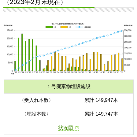
（2023年2月末現在）
１号廃棄物埋設施設
〈受入れ本数〉
累計 149,947本
〈埋設本数〉
累計 149,747本
状況図