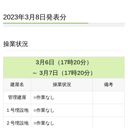
2023年3月8日発表分
操業状況
3月6日（17時20分）
～ 3月7日（17時20分）
建屋名
操業状況
備考
管理建屋
○作業なし
１号埋設地
○作業なし
２号埋設地
○作業なし