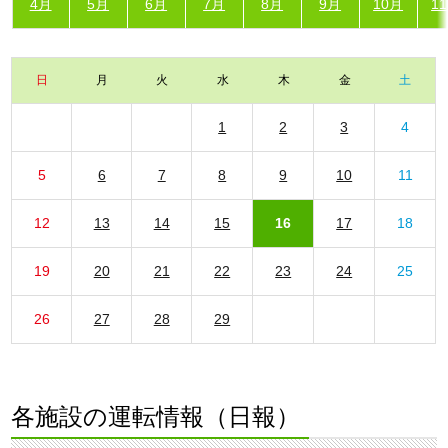
4月
5月
6月
7月
8月
9月
10月
1
日
月
火
水
木
金
土
1
2
3
4
5
6
7
8
9
10
11
12
13
14
15
16
17
18
19
20
21
22
23
24
25
26
27
28
29
各施設の運転情報（日報）