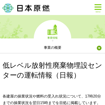
MENU
事業情報
事業の概要
低レベル放射性廃棄物埋設セン
ターの運転情報（日報）
各建屋の操業状況や燃料の受入れ状況について、17時20分
までの操業状況を翌日15時までを目処に掲載しています。