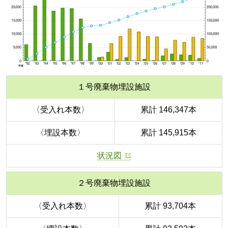
１号廃棄物埋設施設
〈受入れ本数〉
累計 146,347本
〈埋設本数〉
累計 145,915本
状況図
２号廃棄物埋設施設
〈受入れ本数〉
累計 93,704本