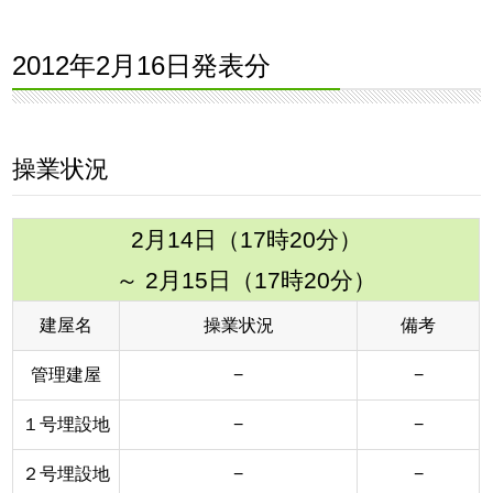
2012年2月16日発表分
操業状況
2月14日（17時20分）
～ 2月15日（17時20分）
建屋名
操業状況
備考
管理建屋
−
−
１号埋設地
−
−
２号埋設地
−
−