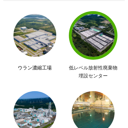
ウラン濃縮工場
低レベル放射性廃棄物
埋設センター