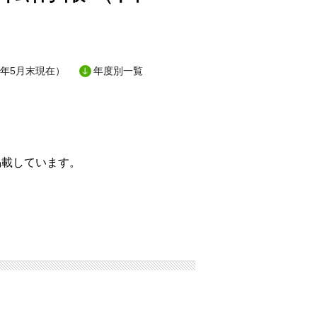
1年5月末現在）
年度別一覧
掲載しています。