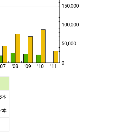
36本
72本