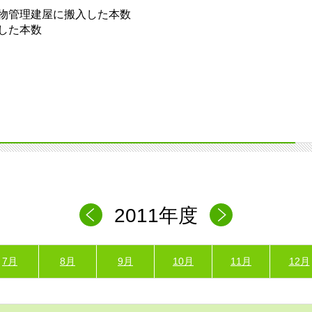
物管理建屋に搬入した本数
した本数
2011年度
7月
8月
9月
10月
11月
12月