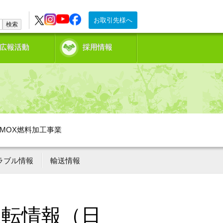
お取引先様へ
検索
広報活動
採用情報
MOX燃料加工事業
ラブル情報
輸送情報
運転情報（日