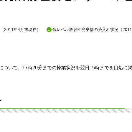
（2011年4月末現在）
低レベル放射性廃棄物の受入れ状況（201
ついて、17時20分までの操業状況を翌日15時までを目処に
分