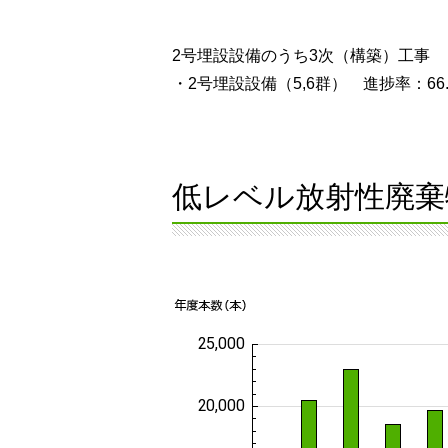
2号埋設設備のうち3次（構築）工事
・2号埋設設備（5,6群） 進捗率：66.
低レベル放射性廃棄