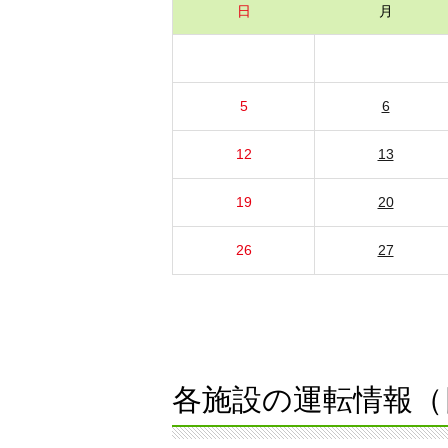
日
月
5
6
12
13
19
20
26
27
各施設の運転情報（