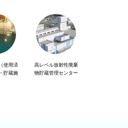
（使用済
高レベル放射性廃棄
・貯蔵施
物貯蔵管理センター
）