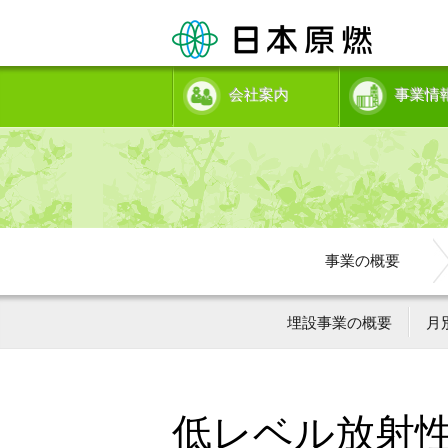
会社案内
事業情
事業の概要
埋設事業の概要
月
低レベル放射