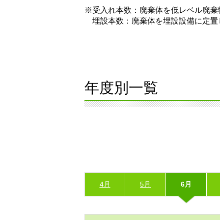
※受入れ本数：廃棄体を低レベル廃棄
埋設本数：廃棄体を埋設設備に定置
年度別一覧
4月
5月
6月