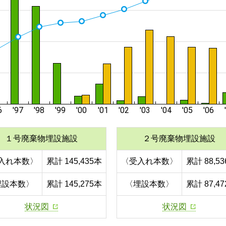
１号廃棄物埋設施設
２号廃棄物埋設施設
入れ本数〉
累計 145,435本
〈受入れ本数〉
累計 88,5
埋設本数〉
累計 145,275本
〈埋設本数〉
累計 87,4
状況図
状況図