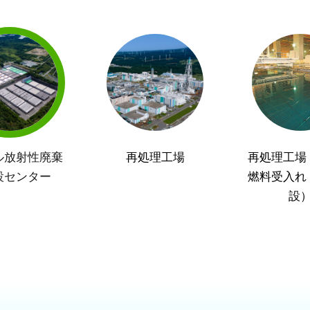
ル放射性廃棄
再処理工場
再処理工場
設センター
燃料受入れ
設