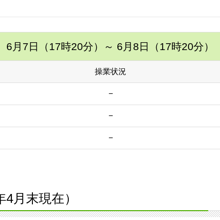
6月7日（17時20分）
～ 6月8日（17時20分）
操業状況
−
−
−
1年4月末現在）