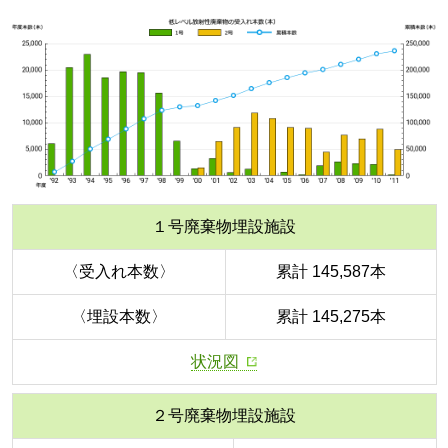
１号廃棄物埋設施設
〈受入れ本数〉
累計 145,587本
〈埋設本数〉
累計 145,275本
状況図
２号廃棄物埋設施設