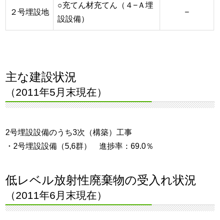
○充てん材充てん（４−Ａ埋
２号埋設地
−
設設備）
主な建設状況
（2011年5月末現在）
2号埋設設備のうち3次（構築）工事
・2号埋設設備（5,6群） 進捗率：69.0％
低レベル放射性廃棄物の受入れ状況
（2011年6月末現在）