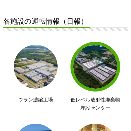
各施設の運転情報（日報）
ウラン濃縮工場
低レベル放射性廃棄物
埋設センター