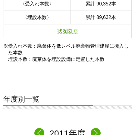
〈受入れ本数〉
累計 90,352本
〈埋設本数〉
累計 89,632本
状況図
※受入れ本数：廃棄体を低レベル廃棄物管理建屋に搬入し
た本数
埋設本数：廃棄体を埋設設備に定置した本数
年度別一覧
2011年度