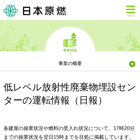
MENU
事業情報
事業の概要
低レベル放射性廃棄物埋設セン
ターの運転情報（日報）
各建屋の操業状況や燃料の受入れ状況について、17時20分
までの操業状況を翌日15時までを目処に掲載しています。