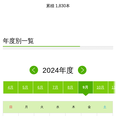
累積 1,830本
年度別一覧
2024年度
4月
5月
6月
7月
8月
9月
10月
1
日
月
火
水
木
金
土