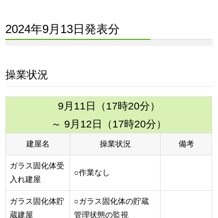
2024年9月13日発表分
操業状況
9月11日（17時20分）
～ 9月12日（17時20分）
建屋名
操業状況
備考
ガラス固化体受
○作業なし
入れ建屋
ガラス固化体貯
○ガラス固化体の貯蔵
蔵建屋
管理状態の監視