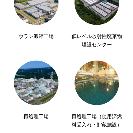
ウラン濃縮工場
低レベル放射性廃棄物
埋設センター
再処理工場
再処理工場（使用済燃
料受入れ・貯蔵施設）