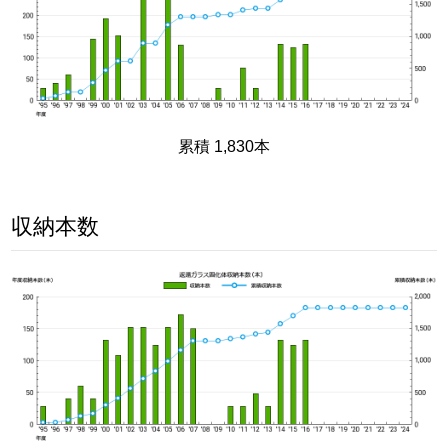
累積 1,830本
収納本数