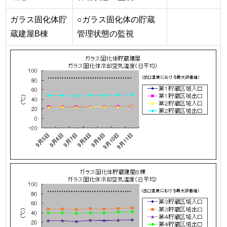
ガラス固化体貯
○ガラス固化体の貯蔵
蔵建屋B棟
管理状態の監視