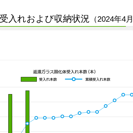
受入れおよび収納状況
（2024年