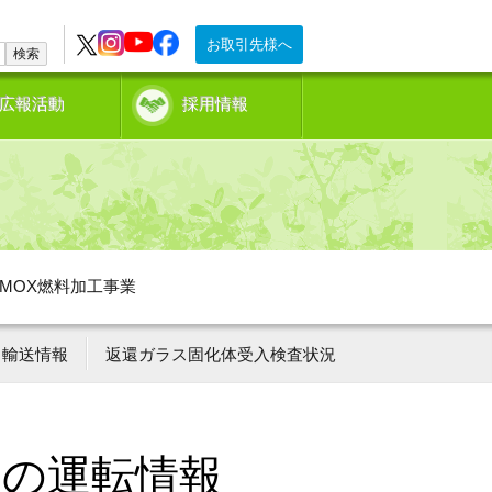
お取引先様へ
検索
広報活動
採用情報
MOX燃料加工事業
輸送情報
返還ガラス固化体受入検査状況
ーの運転情報