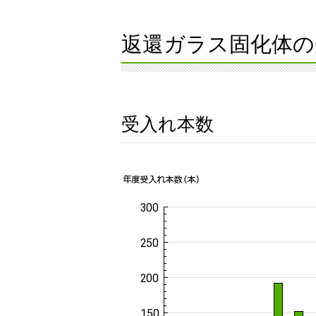
返還ガラス固化体の
受入れ本数