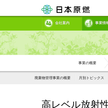
会社案内
事業情
事業の概要
廃棄物管理事業の概要
月別トピックス
高レベル放射