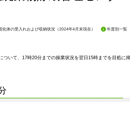
固化体の受入れおよび収納状況（2024年4月末現在）
年度別一覧
ついて、17時20分までの操業状況を翌日15時までを目処に
分