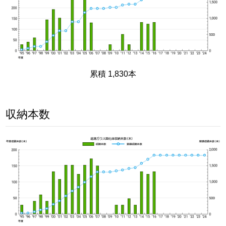
累積 1,830本
収納本数