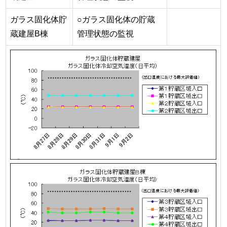
ガラス固化体貯
○ガラス固化体の貯蔵
蔵建屋B棟
管理状態の監視