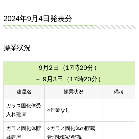
2024年9月4日発表分
操業状況
9月2日（17時20分）
～ 9月3日（17時20分）
建屋名
操業状況
備考
ガラス固化体受
○作業なし
入れ建屋
ガラス固化体貯
○ガラス固化体の貯蔵
蔵建屋
管理状態の監視