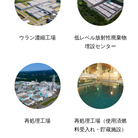
ウラン濃縮工場
低レベル放射性廃棄物
埋設センター
再処理工場
再処理工場（使用済燃
料受入れ・貯蔵施設）