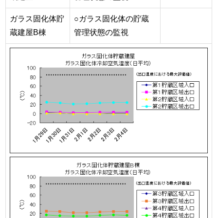
ガラス固化体貯
○ガラス固化体の貯蔵
蔵建屋B棟
管理状態の監視