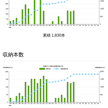
累積 1,830本
収納本数