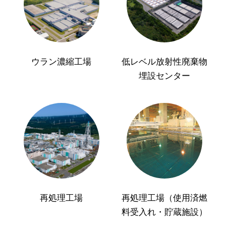
ウラン濃縮工場
低レベル放射性廃棄物
埋設センター
再処理工場
再処理工場（使用済燃
料受入れ・貯蔵施設）