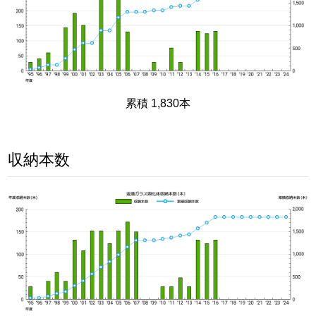
累積 1,830本
収納本数