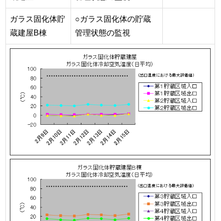
ガラス固化体貯
○ガラス固化体の貯蔵
蔵建屋B棟
管理状態の監視