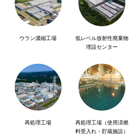
ウラン濃縮工場
低レベル放射性廃棄物
埋設センター
再処理工場
再処理工場（使用済燃
料受入れ・貯蔵施設）