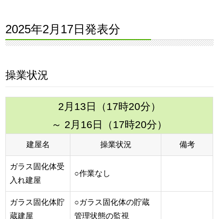
2025年2月17日発表分
操業状況
2月13日（17時20分）
～ 2月16日（17時20分）
建屋名
操業状況
備考
ガラス固化体受
○作業なし
入れ建屋
ガラス固化体貯
○ガラス固化体の貯蔵
蔵建屋
管理状態の監視