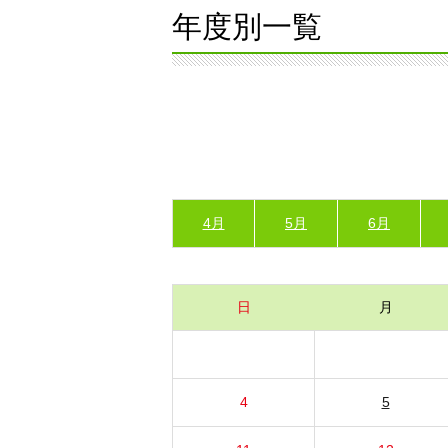
年度別一覧
4月
5月
6月
日
月
4
5