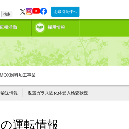
お取引先様へ
検索
広報活動
採用情報
MOX燃料加工事業
輸送情報
返還ガラス固化体受入検査状況
ーの運転情報