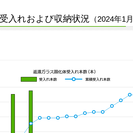
受入れおよび収納状況
（2024年