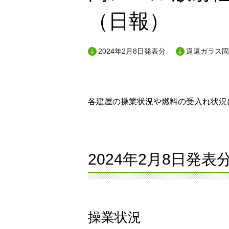
（日報）
2024年2月8日発表分
返還ガラス固
各建屋の操業状況や燃料の受入れ状況に
2024年2月8日発表
操業状況