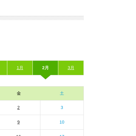
1月
2月
3月
金
土
2
3
9
10