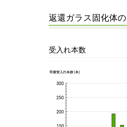
返還ガラス固化体の
受入れ本数