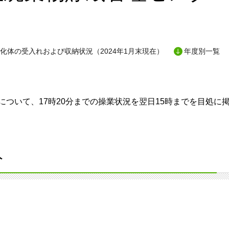
化体の受入れおよび収納状況（2024年1月末現在）
年度別一覧
ついて、17時20分までの操業状況を翌日15時までを目処に
分