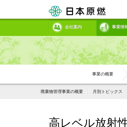
会社案内
事業情
事業の概要
廃棄物管理事業の概要
月別トピックス
高レベル放射