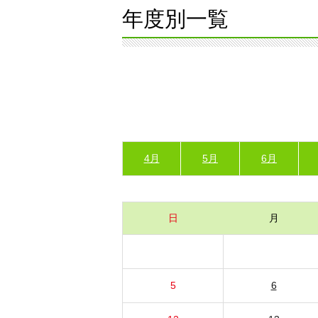
年度別一覧
4月
5月
6月
日
月
5
6