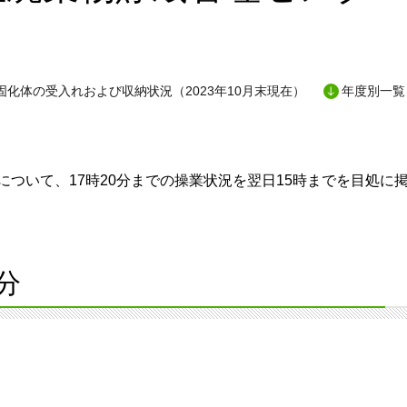
固化体の受入れおよび収納状況（2023年10月末現在）
年度別一覧
ついて、17時20分までの操業状況を翌日15時までを目処に
分