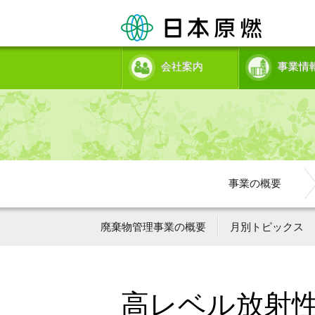
会社案内
事業情
事業の概要
廃棄物管理事業の概要
月別トピックス
高レベル放射