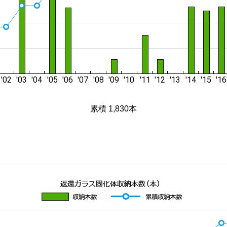
累積 1,830本