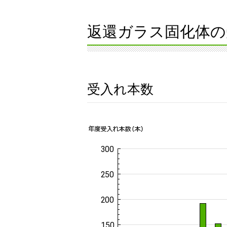
返還ガラス固化体の
受入れ本数