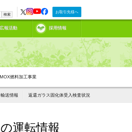
お取引先様へ
検索
広報活動
採用情報
MOX燃料加工事業
輸送情報
返還ガラス固化体受入検査状況
ーの運転情報