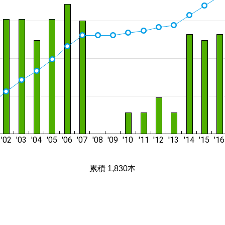
累積 1,830本