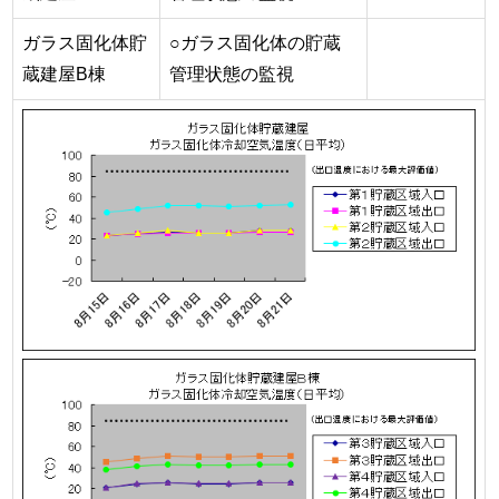
ガラス固化体貯
○ガラス固化体の貯蔵
蔵建屋B棟
管理状態の監視