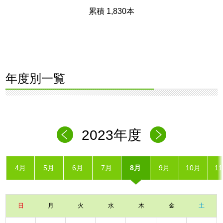
累積 1,830本
年度別一覧
2023年度
4月
5月
6月
7月
8月
9月
10月
1
日
月
火
水
木
金
土