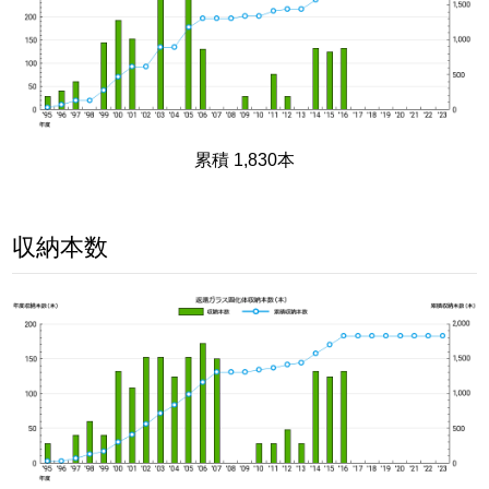
累積 1,830本
収納本数