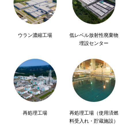
ウラン濃縮工場
低レベル放射性廃棄物
埋設センター
再処理工場
再処理工場（使用済燃
料受入れ・貯蔵施設）