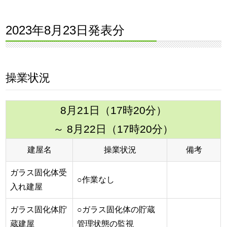
2023年8月23日発表分
操業状況
8月21日（17時20分）
～ 8月22日（17時20分）
建屋名
操業状況
備考
ガラス固化体受
○作業なし
入れ建屋
ガラス固化体貯
○ガラス固化体の貯蔵
蔵建屋
管理状態の監視