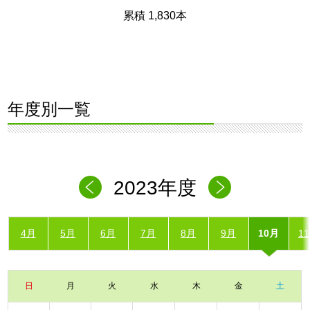
累積 1,830本
年度別一覧
2023年度
4月
5月
6月
7月
8月
9月
10月
1
日
月
火
水
木
金
土