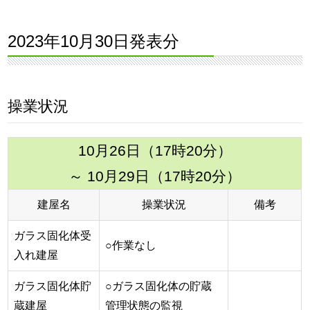
2023年10月30日発表分
操業状況
10月26日（17時20分）
～ 10月29日（17時20分）
建屋名
操業状況
備考
ガラス固化体受
○作業なし
入れ建屋
ガラス固化体貯
○ガラス固化体の貯蔵
蔵建屋
管理状態の監視