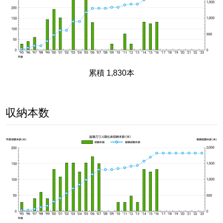
累積 1,830本
収納本数