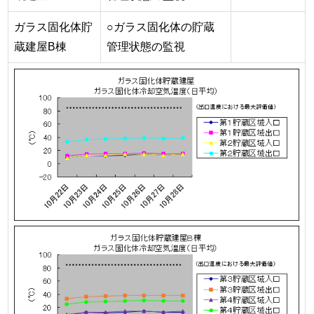
ガラス固化体貯
○ガラス固化体の貯蔵
蔵建屋B棟
管理状態の監視