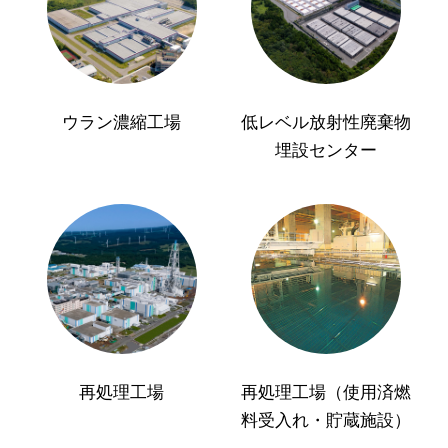
ウラン濃縮工場
低レベル放射性廃棄物
埋設センター
再処理工場
再処理工場（使用済燃
料受入れ・貯蔵施設）