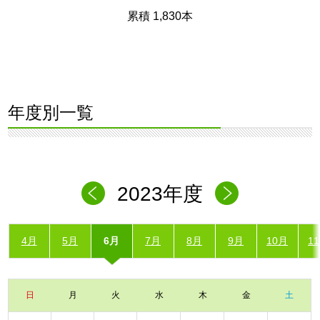
累積 1,830本
年度別一覧
2023年度
4月
5月
6月
7月
8月
9月
10月
1
日
月
火
水
木
金
土