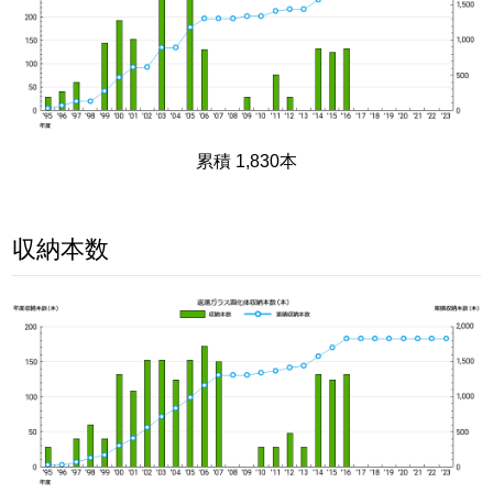
累積 1,830本
収納本数