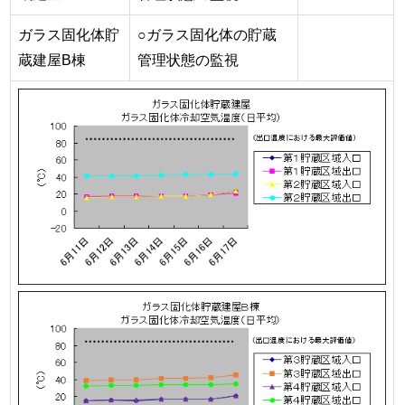
ガラス固化体貯
○ガラス固化体の貯蔵
蔵建屋B棟
管理状態の監視