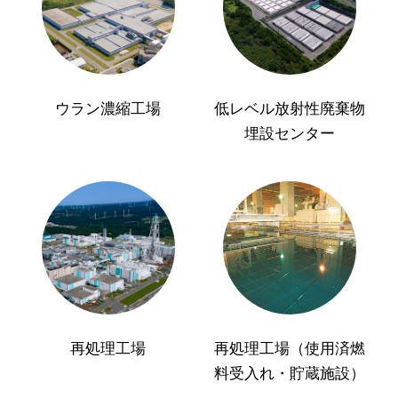
ウラン濃縮工場
低レベル放射性廃棄物
埋設センター
再処理工場
再処理工場（使用済燃
料受入れ・貯蔵施設）