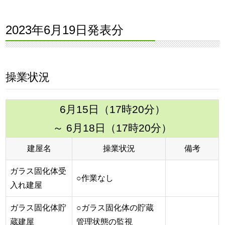
2023年6月19日発表分
操業状況
6月15日（17時20分）
～ 6月18日（17時20分）
建屋名
操業状況
備考
ガラス固化体受
○作業なし
入れ建屋
ガラス固化体貯
○ガラス固化体の貯蔵
蔵建屋
管理状態の監視