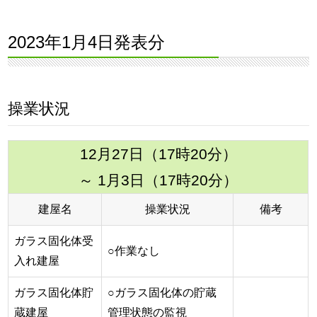
2023年1月4日発表分
操業状況
12月27日（17時20分）
～ 1月3日（17時20分）
建屋名
操業状況
備考
ガラス固化体受
○作業なし
入れ建屋
ガラス固化体貯
○ガラス固化体の貯蔵
蔵建屋
管理状態の監視