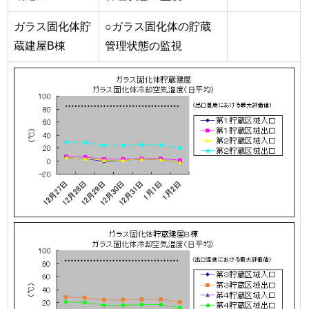
ガラス固化体貯
○ガラス固化体の貯蔵
蔵建屋B棟
管理状態の監視