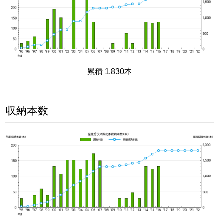
累積 1,830本
収納本数