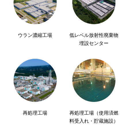
ウラン濃縮工場
低レベル放射性廃棄物
埋設センター
再処理工場
再処理工場（使用済燃
料受入れ・貯蔵施設）