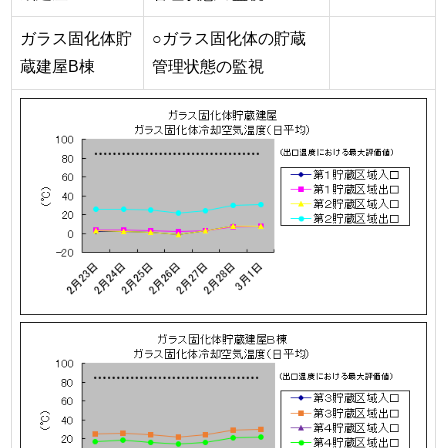
ガラス固化体貯
○ガラス固化体の貯蔵
蔵建屋B棟
管理状態の監視