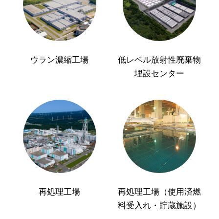
ウラン濃縮工場
低レベル放射性廃棄物
埋設センター
再処理工場
再処理工場（使用済燃
料受入れ・貯蔵施設）