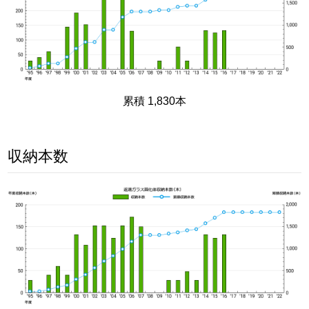
累積 1,830本
収納本数