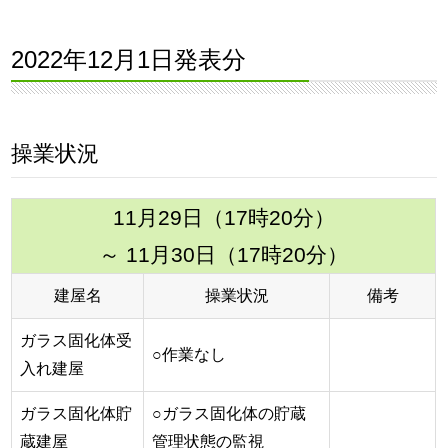
2022年12月1日発表分
操業状況
11月29日（17時20分）
～ 11月30日（17時20分）
建屋名
操業状況
備考
ガラス固化体受
○作業なし
入れ建屋
ガラス固化体貯
○ガラス固化体の貯蔵
蔵建屋
管理状態の監視