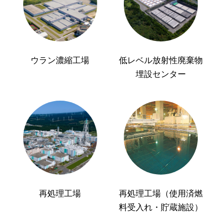
ウラン濃縮工場
低レベル放射性廃棄物
埋設センター
再処理工場
再処理工場（使用済燃
料受入れ・貯蔵施設）