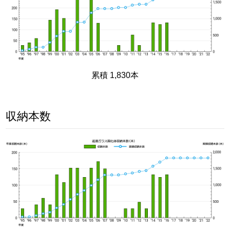
累積 1,830本
収納本数