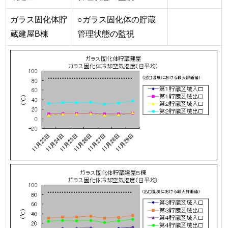
ガラス固化体貯
○ガラス固化体の貯蔵
蔵建屋B棟
管理状態の監視